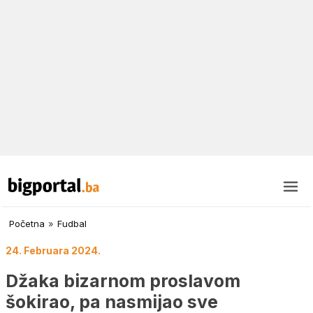
Početna
»
Fudbal
24. Februara 2024.
Džaka bizarnom proslavom
šokirao, pa nasmijao sve