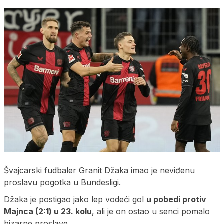
Švajcarski fudbaler Granit Džaka imao je neviđenu
proslavu pogotka u Bundesligi.
Džaka je postigao jako lep vodeći gol
u pobedi protiv
Majnca (2:1) u 23. kolu
, ali je on ostao u senci pomalo
bizarne proslave.