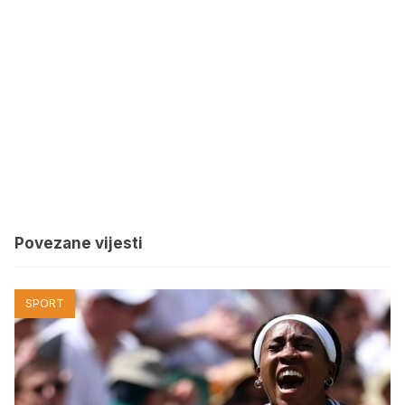
Povezane vijesti
SPORT