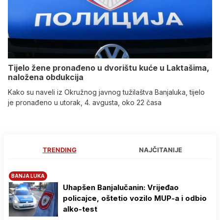
Tijelo žene pronađeno u dvorištu kuće u Laktašima,
naložena obdukcija
Kako su naveli iz Okružnog javnog tužilaštva Banjaluka, tijelo
je pronađeno u utorak, 4. avgusta, oko 22 časa
TRENDING
NAJČITANIJE
BANJA LUKA
Uhapšen Banjalučanin: Vrijeđao
policajce, oštetio vozilo MUP-a i odbio
alko-test