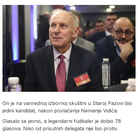
On je na vanrednoj izbornoj skuštini u Staroj Pazovi bio
jedini kandidat, nakon povlačenja Nemanje Vidića.
Glasalo se javno, a legendarni fudbaler je dobio 78
glasova. Niko od prisutnih delegata nije bio protiv.