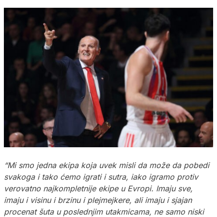
“Mi smo jedna ekipa koja uvek misli da može da pobedi
svakoga i tako ćemo igrati i sutra, iako igramo protiv
verovatno najkompletnije ekipe u Evropi. Imaju sve,
imaju i visinu i brzinu i plejmejkere, ali imaju i sjajan
procenat šuta u poslednjim utakmicama, ne samo niski