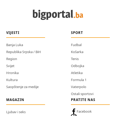
VIJESTI
SPORT
Banja Luka
Fudbal
Republika Srpska / BiH
Košarka
Region
Tenis
Svijet
Odbojka
Hronika
Atletika
Kultura
Formula 1
Saopštenje za medije
Vaterpolo
Ostali sportovi
MAGAZIN
PRATITE NAS
Facebook
Ljubav i seks