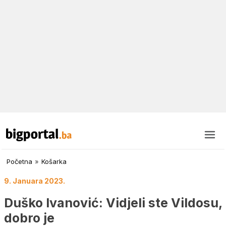
Početna
»
Košarka
9. Januara 2023.
Duško Ivanović: Vidjeli ste Vildosu,
dobro je