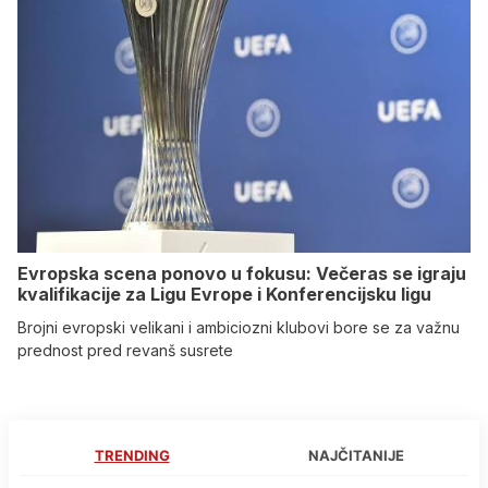
Evropska scena ponovo u fokusu: Večeras se igraju
kvalifikacije za Ligu Evrope i Konferencijsku ligu
Brojni evropski velikani i ambiciozni klubovi bore se za važnu
prednost pred revanš susrete
TRENDING
NAJČITANIJE