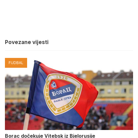
Povezane vijesti
FUDBAL
Borac dočekuje Vitebsk iz Bjelorusije