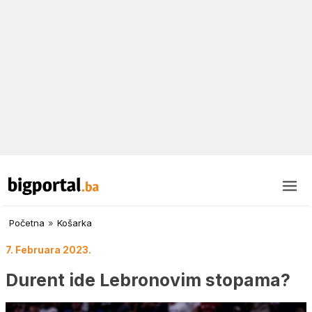
Početna
»
Košarka
7. Februara 2023.
Durent ide Lebronovim stopama?