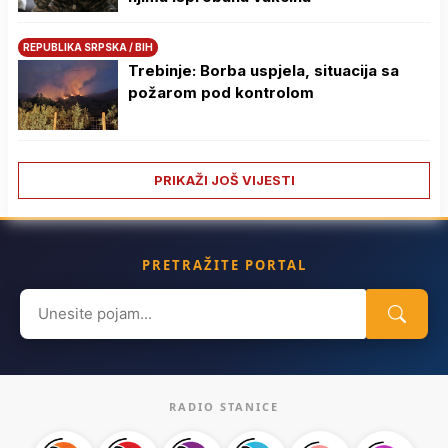
REPUBLIKA SRPSKA / BIH
Trebinje: Borba uspjela, situacija sa
požarom pod kontrolom
PRIKAŽI JOŠ VIJESTI
PRETRAŽITE PORTAL
Search
for:
RADIO STANICE