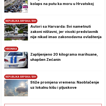
kolaps na putu ka moru u Hrvatskoj
REPUBLIKA SRPSKA / BIH
Autori sa Harvarda: Svi nametnuti
zakoni ništavni, jer visoki predstavnik
nije nikad imao zakonodavna ovlaštenja
HRONIKA
Zaplijenjeno 20 kilograma marihuane,
uhapšen Zećanin
REPUBLIKA SRPSKA / BIH
Stiže promjena vremena: Naoblačenje
uz lokalnu kišu i pljuskove