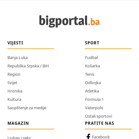
VIJESTI
SPORT
Banja Luka
Fudbal
Republika Srpska / BiH
Košarka
Region
Tenis
Svijet
Odbojka
Hronika
Atletika
Kultura
Formula 1
Saopštenje za medije
Vaterpolo
Ostali sportovi
MAGAZIN
PRATITE NAS
Facebook
Ljubav i seks