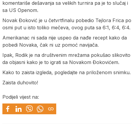
komentariše dešavanja sa velikih turnira pa je to slučaj i
sa US Openom.
Novak Đoković je u četvrtfinalu pobedio Tejlora Frica po
osmi put u isto toliko mečeva, ovog puta sa 6:1, 6:4, 6:4.
Amerikanac ni sada nije uspeo da nađe recept kako da
pobedi Novaka, čak ni uz pomoć navijača.
Ipak, Rodik je na društvenim mrežama pokušao slikovito
da objasni kako je to igrati sa Novakom Đokovićem.
Kako to zaista izgleda, pogledajte na priloženom snimku.
Zaista duhovito!
Podijeli vijest na: