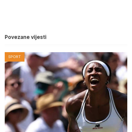
Povezane vijesti
SPORT