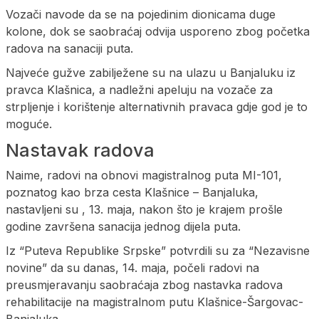
Vozači navode da se na pojedinim dionicama duge
kolone, dok se saobraćaj odvija usporeno zbog početka
radova na sanaciji puta.
Najveće gužve zabilježene su na ulazu u Banjaluku iz
pravca Klašnica, a nadležni apeluju na vozače za
strpljenje i korištenje alternativnih pravaca gdje god je to
moguće.
Nastavak radova
Naime, radovi na obnovi magistralnog puta MI-101,
poznatog kao brza cesta Klašnice – Banjaluka,
nastavljeni su , 13. maja, nakon što je krajem prošle
godine završena sanacija jednog dijela puta.
Iz “Puteva Republike Srpske” potvrdili su za “Nezavisne
novine” da su danas, 14. maja, počeli radovi na
preusmjeravanju saobraćaja zbog nastavka radova
rehabilitacije na magistralnom putu Klašnice-Šargovac-
Banjaluka.