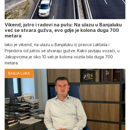
Vikend, jutro i radovi na putu: Na ulazu u Banjaluku
već se stvara gužva, evo gdje je kolona duga 700
metara
Iako je vikend, na ulazu u Banjaluku iz pravca Laktaša i
Prijedora od jutros se stvaraju gužve. Kako javljaju vozači, u
Jakupvcima je oko 10 sati je kolona vozila bila duga 700
metara.
BANJA LUKA