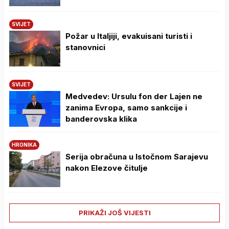
SVIJET
Požar u Italjiji, evakuisani turisti i
stanovnici
SVIJET
Medvedev: Ursulu fon der Lajen ne
zanima Evropa, samo sankcije i
banderovska klika
HRONIKA
Serija obračuna u Istočnom Sarajevu
nakon Elezove čitulje
PRIKAŽI JOŠ VIJESTI