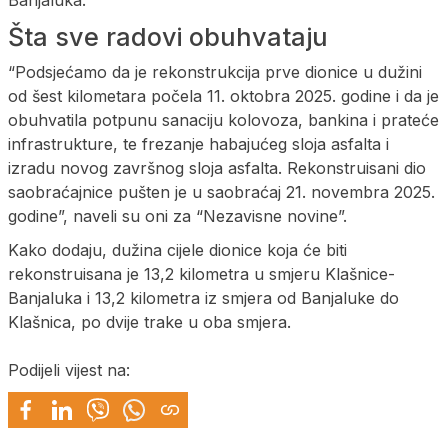
Šta sve radovi obuhvataju
“Podsjećamo da je rekonstrukcija prve dionice u dužini
od šest kilometara počela 11. oktobra 2025. godine i da je
obuhvatila potpunu sanaciju kolovoza, bankina i prateće
infrastrukture, te frezanje habajućeg sloja asfalta i
izradu novog završnog sloja asfalta. Rekonstruisani dio
saobraćajnice pušten je u saobraćaj 21. novembra 2025.
godine”, naveli su oni za “Nezavisne novine”.
Kako dodaju, dužina cijele dionice koja će biti
rekonstruisana je 13,2 kilometra u smjeru Klašnice-
Banjaluka i 13,2 kilometra iz smjera od Banjaluke do
Klašnica, po dvije trake u oba smjera.
Podijeli vijest na: