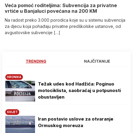
Veća pomoć roditeljima: Subvencija za privatne
vrtiće u Banjaluci povećana na 200 KM
Na radost preko 3.000 porodica koje su u sistemu subvencija
za djecu koja pohađaju privatne predškolske ustanove, od
avgustovske subvencije […]
TRENDING
NAJČITANIJE
HRONIKA
Težak udes kod Hadžića: Poginuo
motociklista, saobraćaj u potpunosti
obustavljen
SVIJET
Iran postavio uslove za otvaranje
Ormuskog moreuza