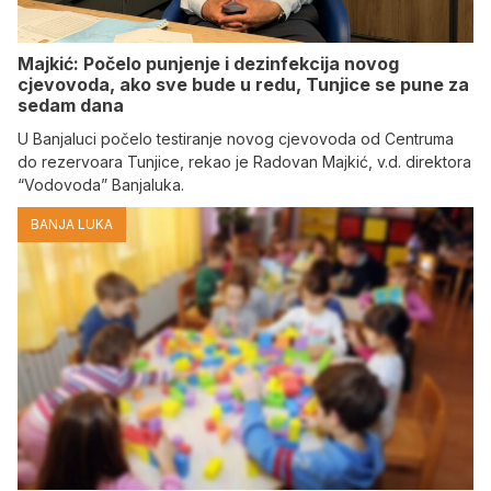
Majkić: Počelo punjenje i dezinfekcija novog
cjevovoda, ako sve bude u redu, Tunjice se pune za
sedam dana
U Banjaluci počelo testiranje novog cjevovoda od Centruma
do rezervoara Tunjice, rekao je Radovan Majkić, v.d. direktora
“Vodovoda” Banjaluka.
BANJA LUKA