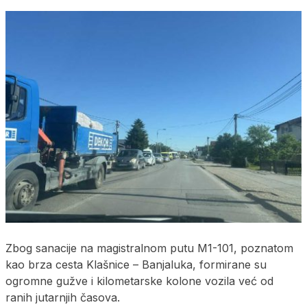
Zbog sanacije na magistralnom putu M1-101, poznatom
kao brza cesta Klašnice – Banjaluka, formirane su
ogromne gužve i kilometarske kolone vozila već od
ranih jutarnjih časova.