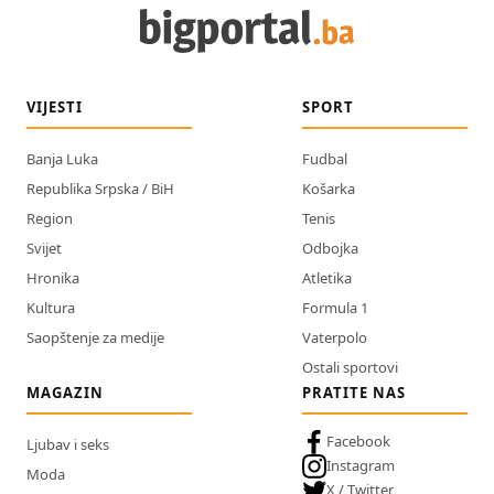
VIJESTI
SPORT
Banja Luka
Fudbal
Republika Srpska / BiH
Košarka
Region
Tenis
Svijet
Odbojka
Hronika
Atletika
Kultura
Formula 1
Saopštenje za medije
Vaterpolo
Ostali sportovi
MAGAZIN
PRATITE NAS
Facebook
Ljubav i seks
Instagram
Moda
X / Twitter