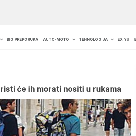
BIG PREPORUKA
AUTO-MOTO
TEHNOLOGIJA
EX YU
risti će ih morati nositi u rukama