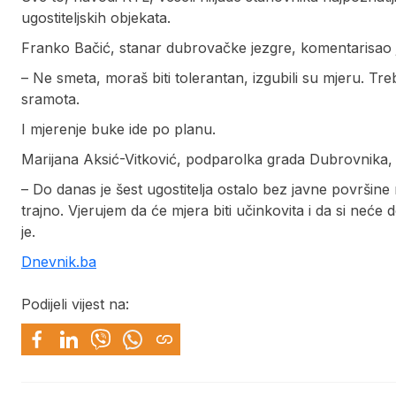
ugostiteljskih objekata.
Franko Bačić, stanar dubrovačke jezgre, komentarisao
– Ne smeta, moraš biti tolerantan, izgubili su mjeru. Treb
sramota.
I mjerenje buke ide po planu.
Marijana Aksić-Vitković, podparolka grada Dubrovnika
– Do danas je šest ugostitelja ostalo bez javne površin
trajno. Vjerujem da će mjera biti učinkovita i da si neće
je.
Dnevnik.ba
Podijeli vijest na: