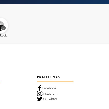
 Rock
PRATITE NAS
Facebook
Instagram
X / Twitter