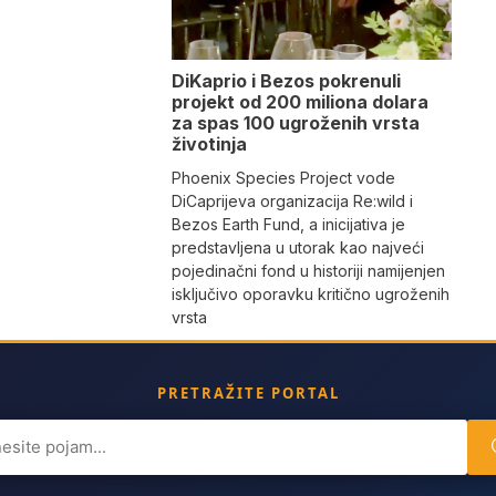
DiKaprio i Bezos pokrenuli
projekt od 200 miliona dolara
za spas 100 ugroženih vrsta
životinja
Phoenix Species Project vode
DiCaprijeva organizacija Re:wild i
Bezos Earth Fund, a inicijativa je
predstavljena u utorak kao najveći
pojedinačni fond u historiji namijenjen
isključivo oporavku kritično ugroženih
vrsta
PRETRAŽITE PORTAL
ch