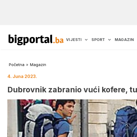
VIJESTI
SPORT
MAGAZIN
Početna
»
Magazin
4. Juna 2023.
Dubrovnik zabranio vući kofere, tu