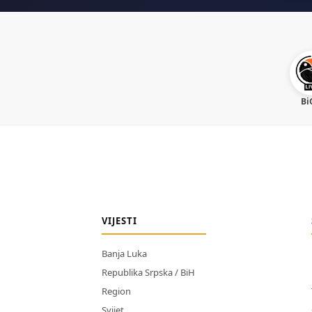
Bi
VIJESTI
Banja Luka
Republika Srpska / BiH
Region
Svijet