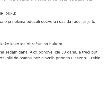
 je buku:
alo je nekima oduzeti dozvolu i dati da rade jer je to
, kaže kako ide obračun sa bukom.
e na sedam dana. Ako ponove, ide 30 dana, a treći put
 dozvoliti da ostanu bez glavnih prihoda u sezoni – rekla