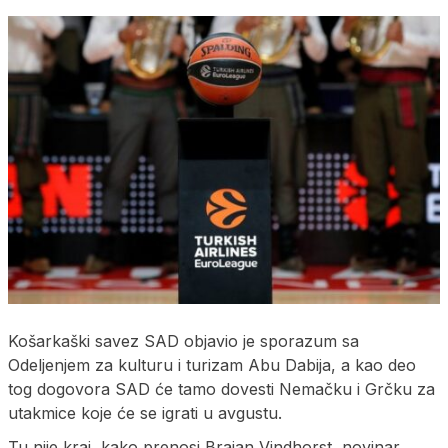
Košarkaški savez SAD objavio je sporazum sa
Odeljenjem za kulturu i turizam Abu Dabija, a kao deo
tog dogovora SAD će tamo dovesti Nemačku i Grčku za
utakmice koje će se igrati u avgustu.
Tu nije kraj, kako prenosi Brajan Vindhorst, novinar