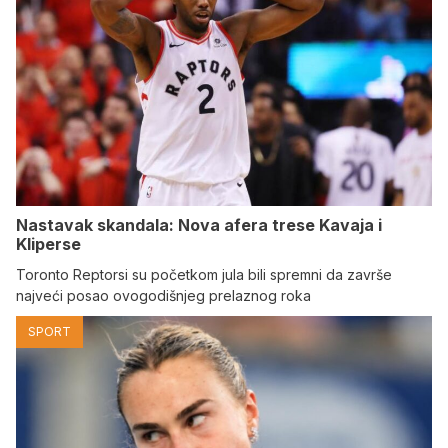
Nastavak skandala: Nova afera trese Kavaja i
Kliperse
Toronto Reptorsi su početkom jula bili spremni da završe
najveći posao ovogodišnjeg prelaznog roka
SPORT