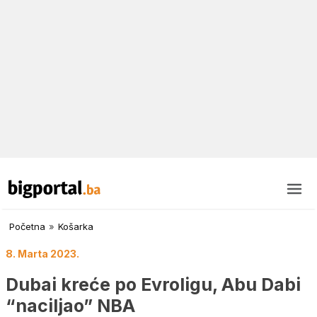
Početna
»
Košarka
8. Marta 2023.
Dubai kreće po Evroligu, Abu Dabi
“naciljao” NBA