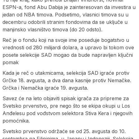
ESPN-a, fond Abu Dabija je zainteresovan da investira u
jedan od NBA timova. Podsetimo, vlasnici timova su u
decembru odobrili stranim fondovima da se uključe u
manjinsko vlasništvo timova (do 20 odsto).
Reč je o fondu koji na svoje ime poseduje bogatstvo u
vrednosti od 280 milijardi dolara, a upravo bi tokom ove
posete selekcije SAD mogao da bude napravljen ključni
pomak
Kada je reč o utakmicama, selekcija SAD igraće protiv
Grčke 18. avgusta, a dva dana kasnije protiv Nemačke.
Grčka i Nemačka igraće 19. avgusta.
Savez će na leto objaviti spisak igrača za pripreme za
Svetsko prvenstvo, pre nego što se ekipa okupi u Los
Anđelesu pod vođstvom selektora Stiva Kera i njegovih
pomoćnika.
Svetsko prvenstvo održaće se od 25. avgusta do 10.
septembra na Filipinima, u Japanu i Indoneziji. Selekcija