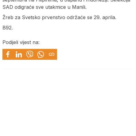
SAD odigraće sve utakmice u Manili.
Žreb za Svetsko prvenstvo održaće se 29. aprila.
B92.
Podijeli vijest na: