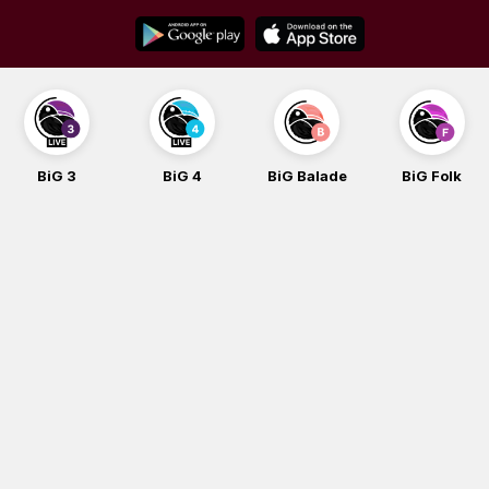
Skip
to
content
BiG 3
BiG 4
BiG Balade
BiG Folk