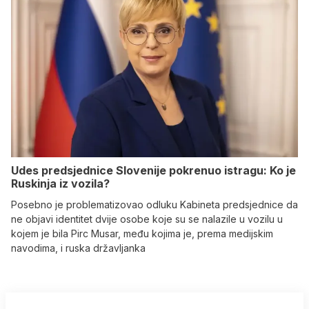
Udes predsjednice Slovenije pokrenuo istragu: Ko je
Ruskinja iz vozila?
Posebno je problematizovao odluku Kabineta predsjednice da
ne objavi identitet dvije osobe koje su se nalazile u vozilu u
kojem je bila Pirc Musar, među kojima je, prema medijskim
navodima, i ruska državljanka