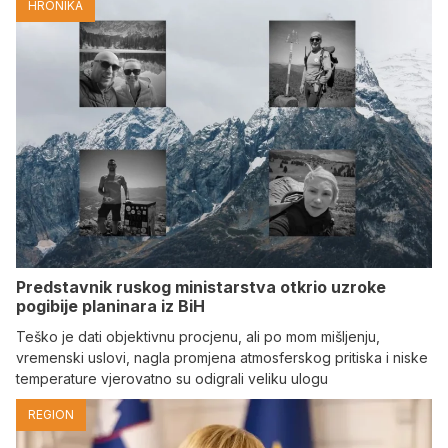
HRONIKA
Predstavnik ruskog ministarstva otkrio uzroke
pogibije planinara iz BiH
Teško je dati objektivnu procjenu, ali po mom mišljenju,
vremenski uslovi, nagla promjena atmosferskog pritiska i niske
temperature vjerovatno su odigrali veliku ulogu
REGION