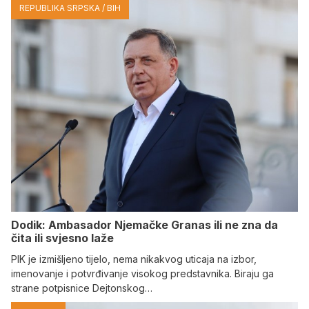
REPUBLIKA SRPSKA / BIH
Dodik: Ambasador Njemačke Granas ili ne zna da
čita ili svjesno laže
PIK je izmišljeno tijelo, nema nikakvog uticaja na izbor,
imenovanje i potvrđivanje visokog predstavnika. Biraju ga
strane potpisnice Dejtonskog…