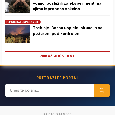
vojnici poslužili za eksperiment, na
njima isprobana vakcina
REPUBLIKA SRPSKA / BIH
Trebinje: Borba uspjela, situacija sa
požarom pod kontrolom
PRIKAŽI JOŠ VIJESTI
PRETRAŽITE PORTAL
Search
for:
RADIO STANICE