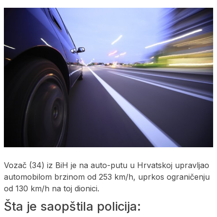
Vozač (34) iz BiH je na auto-putu u Hrvatskoj upravljao
automobilom brzinom od 253 km/h, uprkos ograničenju
od 130 km/h na toj dionici.
Šta je saopštila policija: