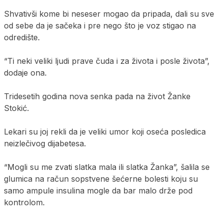
Shvativši kome bi neseser mogao da pripada, dali su sve
od sebe da je sačeka i pre nego što je voz stigao na
odredište.
“Ti neki veliki ljudi prave čuda i za života i posle života”,
dodaje ona.
Tridesetih godina nova senka pada na život Žanke
Stokić.
Lekari su joj rekli da je veliki umor koji oseća posledica
neizlečivog dijabetesa.
“Mogli su me zvati slatka mala ili slatka Žanka”, šalila se
glumica na račun sopstvene šećerne bolesti koju su
samo ampule insulina mogle da bar malo drže pod
kontrolom.