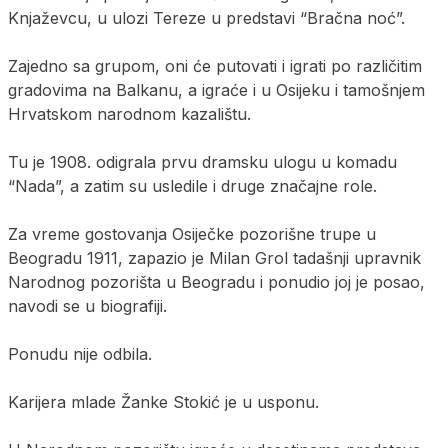
Knjaževcu, u ulozi Tereze u predstavi “Bračna noć”.
Zajedno sa grupom, oni će putovati i igrati po različitim
gradovima na Balkanu, a igraće i u Osijeku i tamošnjem
Hrvatskom narodnom kazalištu.
Tu je 1908. odigrala prvu dramsku ulogu u komadu
“Nada”, a zatim su usledile i druge značajne role.
Za vreme gostovanja Osiječke pozorišne trupe u
Beogradu 1911, zapazio je Milan Grol tadašnji upravnik
Narodnog pozorišta u Beogradu i ponudio joj je posao,
navodi se u biografiji.
Ponudu nije odbila.
Karijera mlade Žanke Stokić je u usponu.