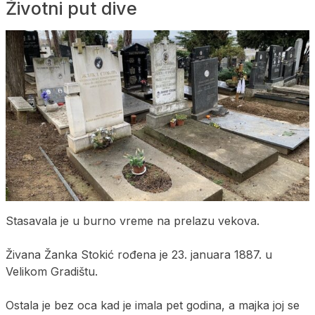
Životni put dive
Stasavala je u burno vreme na prelazu vekova.
Živana Žanka Stokić rođena je 23. januara 1887. u
Velikom Gradištu.
Ostala je bez oca kad je imala pet godina, a majka joj se