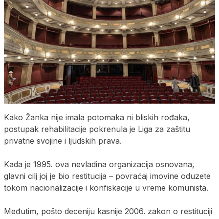
Kako Žanka nije imala potomaka ni bliskih rođaka,
postupak rehabilitacije pokrenula je Liga za zaštitu
privatne svojine i ljudskih prava.
Kada je 1995. ova nevladina organizacija osnovana,
glavni cilj joj je bio restitucija – povraćaj imovine oduzete
tokom nacionalizacije i konfiskacije u vreme komunista.
Međutim, pošto deceniju kasnije 2006. zakon o restituciji