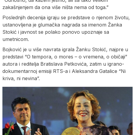
zakašnjenjem da ona više ništa nema od toga.”
Poslednjih decenija igraju se predstave o njenom životu,
ustanovljena je glumačka nagrada sa imenom Žanka
Stokić i javnost se polako ponovo upoznaje sa
umetnicom.
Bojković je u više navrata igrala Žanku Stokić, najpre u
predstavi “O tempora, o mores – o vremena, o običaji”
autora i reditelja Bratislava Petkovića, zatim u igrano-
dokumentarnoj emisiji RTS-a i Aleksandra Gatalice “Ni
kriva, ni nevina”.