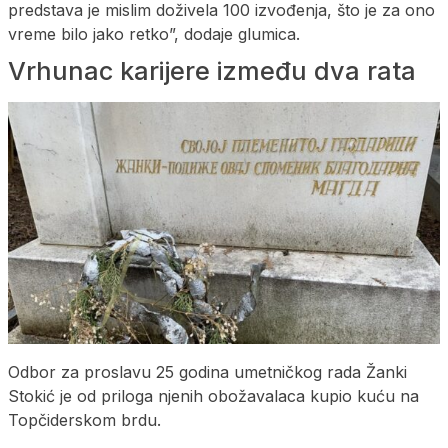
predstava je mislim doživela 100 izvođenja, što je za ono
vreme bilo jako retko”, dodaje glumica.
Vrhunac karijere između dva rata
Odbor za proslavu 25 godina umetničkog rada Žanki
Stokić je od priloga njenih obožavalaca kupio kuću na
Topčiderskom brdu.