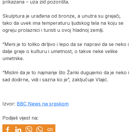
prikazana – uza zid pozorišta.
Skulptura je urađena od bronze, a unutra su grejači,
tako da uvek ima temperaturu ljudskog tela na koju se
ogreju prolaznici i turisti u ovoj hladnoj zemlji.
“Meni je to toliko dirljivo i lepo da se napravi da se neko i
dalje greje o kulturu i umetnost, o takve neke velike
umetnike.
“Mislim da je to najmanje što Žanki dugujemo da je neko i
sad dodirne, vidi i sazna ko je”, zaključuje Vlajić.
Izvor:
BBC News na srpskom
Podijeli vijest na: