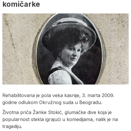
komičarke
Rehabilitovana je pola veka kasnije, 3. marta 2009.
godine odlukom Okružnog suda u Beogradu.
Životna priča Žanke Stokić, glumačke dive koja je
popularnost stekla igrajući u komedijama, nalik je na
tragediju.