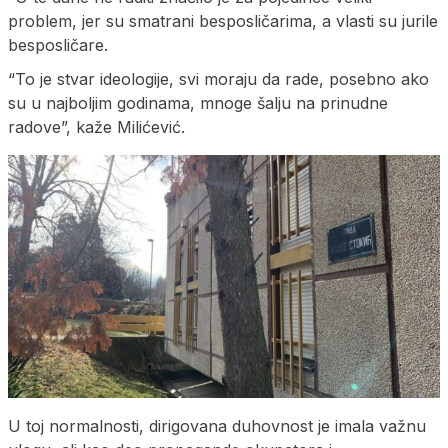
problem, jer su smatrani besposličarima, a vlasti su jurile
besposličare.
“To je stvar ideologije, svi moraju da rade, posebno ako
su u najboljim godinama, mnoge šalju na prinudne
radove”, kaže Milićević.
U toj normalnosti, dirigovana duhovnost je imala važnu