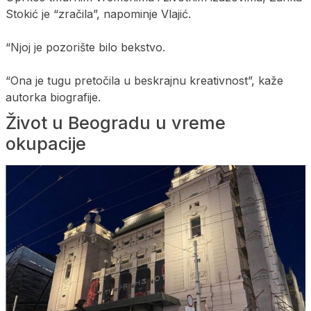
Stokić je “zračila”, napominje Vlajić.
“Njoj je pozorište bilo bekstvo.
“Ona je tugu pretočila u beskrajnu kreativnost”, kaže
autorka biografije.
Život u Beogradu u vreme
okupacije