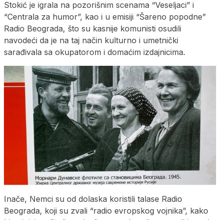
Stokić je igrala na pozorišnim scenama “Veseljaci” i
“Centrala za humor”, kao i u emisiji “Šareno popodne”
Radio Beograda, što su kasnije komunisti osudili
navodeći da je na taj način kulturno i umetnički
sarađivala sa okupatorom i domaćim izdajnicima.
Inače, Nemci su od dolaska koristili talase Radio
Beograda, koji su zvali “radio evropskog vojnika”, kako