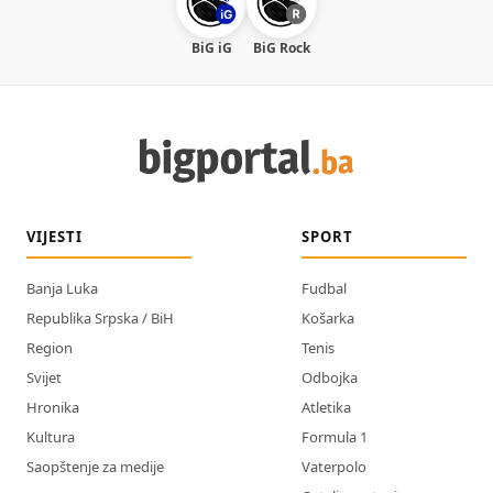
BiG iG
BiG Rock
VIJESTI
SPORT
Banja Luka
Fudbal
Republika Srpska / BiH
Košarka
Region
Tenis
Svijet
Odbojka
Hronika
Atletika
Kultura
Formula 1
Saopštenje za medije
Vaterpolo