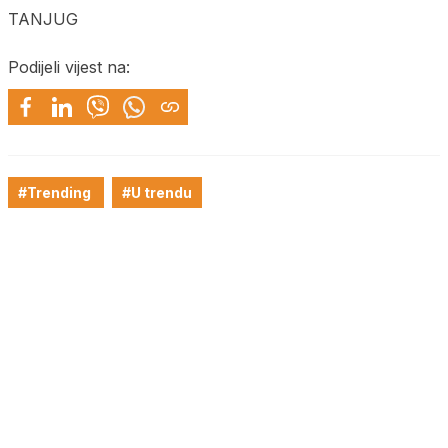
TANJUG
Podijeli vijest na:
#Trending
#U trendu