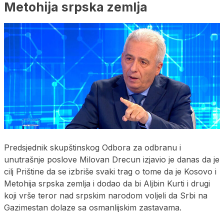
Metohija srpska zemlja
Predsjednik skupštinskog Odbora za odbranu i
unutrašnje poslove Milovan Drecun izjavio je danas da je
cilj Prištine da se izbriše svaki trag o tome da je Kosovo i
Metohija srpska zemlja i dodao da bi Aljbin Kurti i drugi
koji vrše teror nad srpskim narodom voljeli da Srbi na
Gazimestan dolaze sa osmanlijskim zastavama.