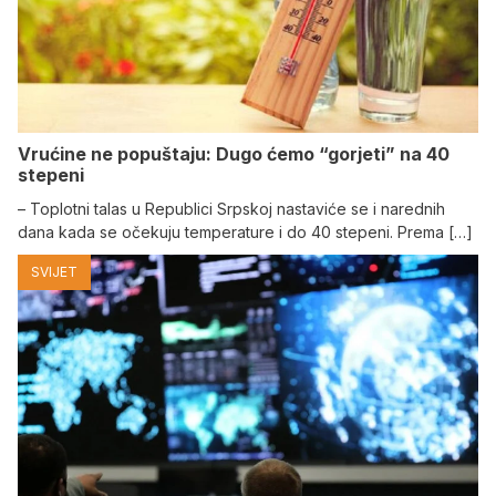
Vrućine ne popuštaju: Dugo ćemo “gorjeti” na 40
stepeni
– Toplotni talas u Republici Srpskoj nastaviće se i narednih
dana kada se očekuju temperature i do 40 stepeni. Prema […]
SVIJET