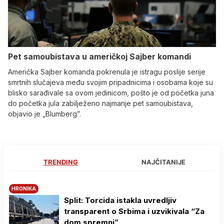
Pet samoubistava u američkoj Sajber komandi
Američka Sajber komanda pokrenula je istragu poslije serije
smrtnih slučajeva među svojim pripadnicima i osobama koje su
blisko sarađivale sa ovom jedinicom, pošto je od početka juna
do početka jula zabilježeno najmanje pet samoubistava,
objavio je „Blumberg”.
TRENDING
NAJČITANIJE
HRONIKA
Split: Torcida istakla uvredljiv
transparent o Srbima i uzvikivala “Za
dom spremni”