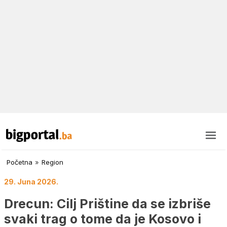
Početna
»
Region
29. Juna 2026.
Drecun: Cilj Prištine da se izbriše
svaki trag o tome da je Kosovo i