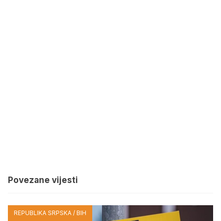
Povezane vijesti
REPUBLIKA SRPSKA / BIH