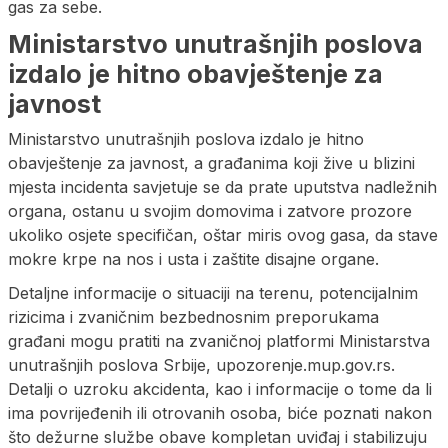
gas za sebe.
Ministarstvo unutrašnjih poslova
izdalo je hitno obavještenje za
javnost
Ministarstvo unutrašnjih poslova izdalo je hitno
obavještenje za javnost, a građanima koji žive u blizini
mjesta incidenta savjetuje se da prate uputstva nadležnih
organa, ostanu u svojim domovima i zatvore prozore
ukoliko osjete specifičan, oštar miris ovog gasa, da stave
mokre krpe na nos i usta i zaštite disajne organe.
Detaljne informacije o situaciji na terenu, potencijalnim
rizicima i zvaničnim bezbednosnim preporukama
građani mogu pratiti na zvaničnoj platformi Ministarstva
unutrašnjih poslova Srbije, upozorenje.mup.gov.rs.
Detalji o uzroku akcidenta, kao i informacije o tome da li
ima povrijeđenih ili otrovanih osoba, biće poznati nakon
što dežurne službe obave kompletan uviđaj i stabilizuju