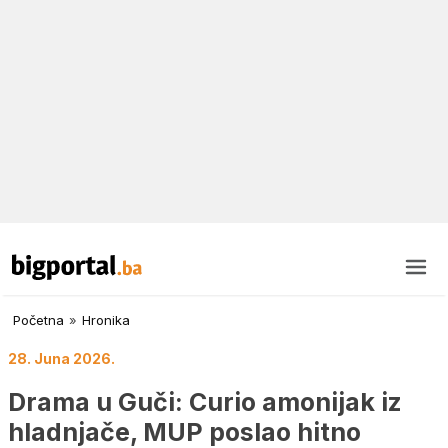
Početna
»
Hronika
28. Juna 2026.
Drama u Guči: Curio amonijak iz
hladnjače, MUP poslao hitno