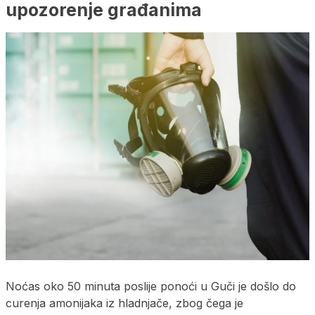
upozorenje građanima
Noćas oko 50 minuta poslije ponoći u Guči je došlo do
curenja amonijaka iz hladnjače, zbog čega je