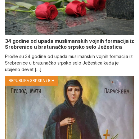
34 godine od upada muslimanskih vojnih formacija iz
Srebrenice u bratunačko srpsko selo Јežestica
Prošle su 34 godine od upada muslimanskih vojnih formacija iz
Srebrenice u bratunačko srpsko selo Јežestica kada je
ubijeno devet […]
REPUBLIKA SRPSKA / BIH