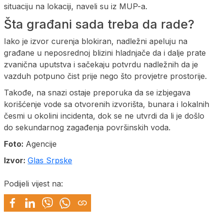
situaciju na lokaciji, naveli su iz MUP-a.
Šta građani sada treba da rade?
Iako je izvor curenja blokiran, nadležni apeluju na
građane u neposrednoj blizini hladnjače da i dalje prate
zvanična uputstva i sačekaju potvrdu nadležnih da je
vazduh potpuno čist prije nego što provjetre prostorije.
Takođe, na snazi ostaje preporuka da se izbjegava
korišćenje vode sa otvorenih izvorišta, bunara i lokalnih
česmi u okolini incidenta, dok se ne utvrdi da li je došlo
do sekundarnog zagađenja površinskih voda.
Foto:
Agencije
Izvor:
Glas Srpske
Podijeli vijest na: