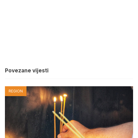
Povezane vijesti
REGION