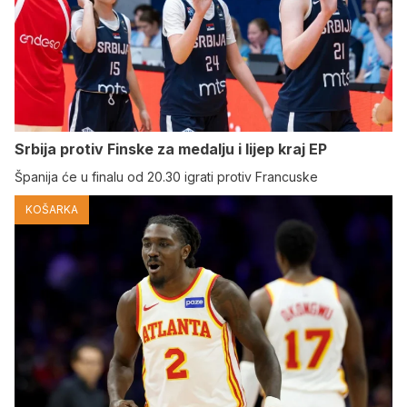
Srbija protiv Finske za medalju i lijep kraj EP
Španija će u finalu od 20.30 igrati protiv Francuske
KOŠARKA