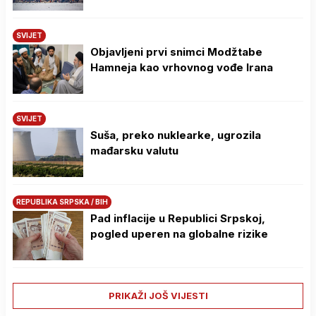
SVIJET
Objavljeni prvi snimci Modžtabe
Hamneja kao vrhovnog vođe Irana
SVIJET
Suša, preko nuklearke, ugrozila
mađarsku valutu
REPUBLIKA SRPSKA / BIH
Pad inflacije u Republici Srpskoj,
pogled uperen na globalne rizike
PRIKAŽI JOŠ VIJESTI