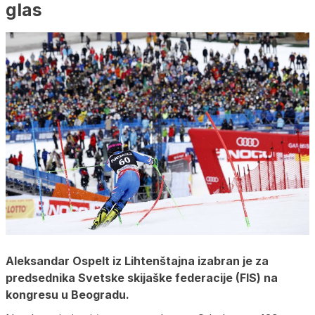
glas
Aleksandar Ospelt iz Lihtenštajna izabran je za
predsednika Svetske skijaške federacije (FIS) na
kongresu u Beogradu.