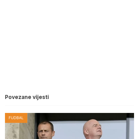
Povezane vijesti
FUDBAL