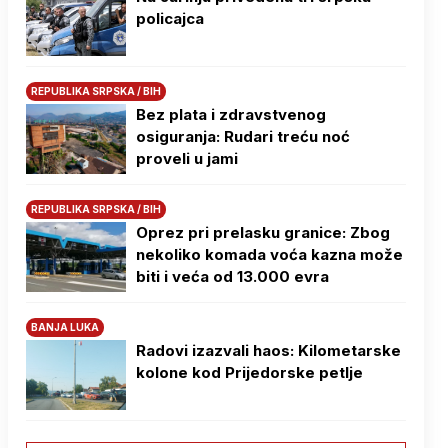
policajca
REPUBLIKA SRPSKA / BIH
Bez plata i zdravstvenog
osiguranja: Rudari treću noć
proveli u jami
REPUBLIKA SRPSKA / BIH
Oprez pri prelasku granice: Zbog
nekoliko komada voća kazna može
biti i veća od 13.000 evra
BANJA LUKA
Radovi izazvali haos: Kilometarske
kolone kod Prijedorske petlje