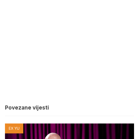
Povezane vijesti
EX YU