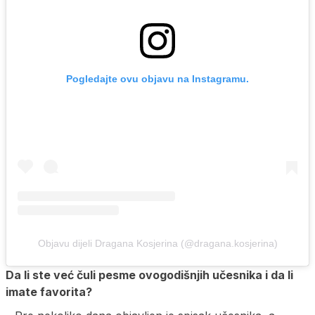
Pogledajte ovu objavu na Instagramu.
Objavu dijeli Dragana Kosjerina (@dragana.kosjerina)
Da li ste već čuli pesme ovogodišnjih učesnika i da li
imate favorita?