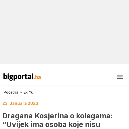
Početna
»
Ex Yu
23. Januara 2023.
Dragana Kosjerina o kolegama:
“Uvijek ima osoba koje nisu