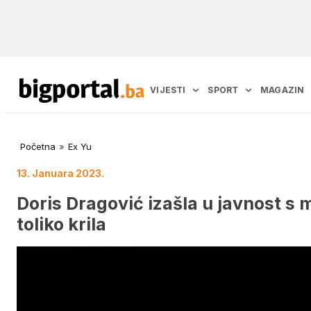
VIJESTI
SPORT
MAGAZIN
Početna
»
Ex Yu
13. Januara 2023.
Doris Dragović izašla u javnost s 
toliko krila