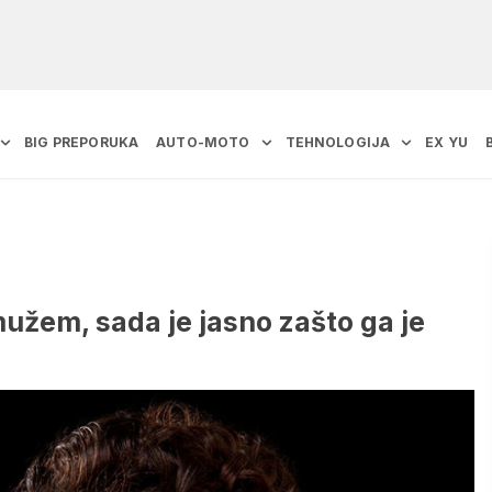
BIG PREPORUKA
AUTO-MOTO
TEHNOLOGIJA
EX YU
mužem, sada je jasno zašto ga je