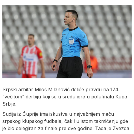
Srpski arbitar Miloš Milanović deliće pravdu na 174.
“večitom” derbiju koji se u sredu igra u polufinalu Kupa
Srbije.
Sudija iz Ćuprije ima iskustva u najvažnijem meču
srpskog klupskog fudbala, čak i u istom takmičenju gde
je bio delegiran za finale pre dve godine. Tada je Zvezda