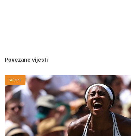
Povezane vijesti
SPORT