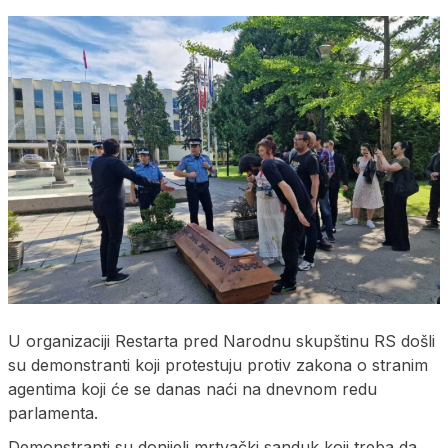
U organizaciji Restarta pred Narodnu skupštinu RS došli
su demonstranti koji protestuju protiv zakona o stranim
agentima koji će se danas naći na dnevnom redu
parlamenta.
Demonstranti su donijeli mrtvački sanduk koji treba da