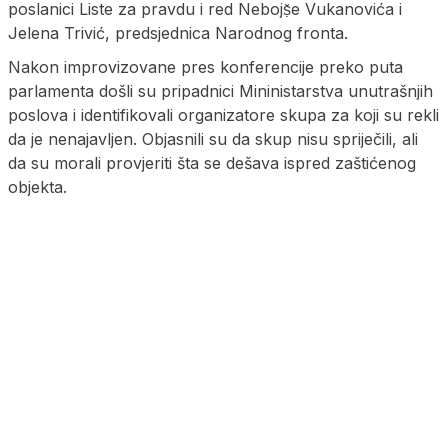
poslanici Liste za pravdu i red Nebojṣ̌e Vukanovića i
Jelena Trivić, predsjednica Narodnog fronta.
Nakon improvizovane pres konferencije preko puta
parlamenta došli su pripadnici Mininistarstva unutrašnjih
poslova i identifikovali organizatore skupa za koji su rekli
da je nenajavljen. Objasnili su da skup nisu spriječili, ali
da su morali provjeriti šta se dešava ispred zaštićenog
objekta.