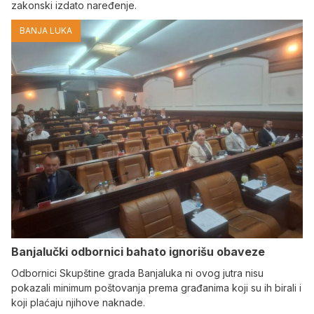
zakonski izdato naređenje.
BANJA LUKA
Banjalučki odbornici bahato ignorišu obaveze
Odbornici Skupštine grada Banjaluka ni ovog jutra nisu
pokazali minimum poštovanja prema građanima koji su ih birali i
koji plaćaju njihove naknade.