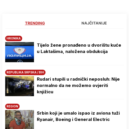
TRENDING
NAJČITANIJE
HRONIKA
Tijelo žene pronađeno u dvorištu kuće
u Laktašima, naložena obdukcija
REPUBLIKA SRPSKA / BIH
Rudari stupili u radnički neposluh: Nije
normalno da ne možemo ovjeriti
knjižicu
REGION
Srbin koji je umalo ispao iz aviona tuži
Ryanair, Boeing i General Electric