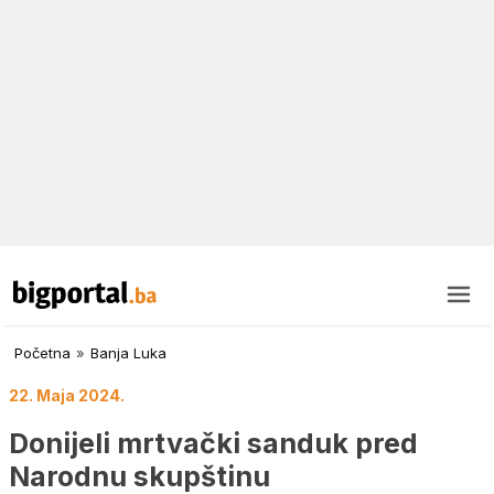
Početna
»
Banja Luka
22. Maja 2024.
Donijeli mrtvački sanduk pred
Narodnu skupštinu