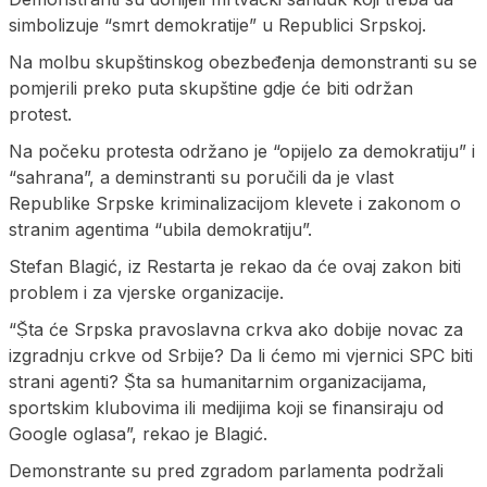
simbolizuje “smrt demokratije” u Republici Srpskoj.
Na molbu skupštinskog obezbeđenja demonstranti su se
pomjerili preko puta skupštine gdje će biti održan
protest.
Na počeku protesta održano je “opijelo za demokratiju” i
“sahrana”, a deminstranti su poručili da je vlast
Republike Srpske kriminalizacijom klevete i zakonom o
stranim agentima “ubila demokratiju”.
Stefan Blagić, iz Restarta je rekao da će ovaj zakon biti
problem i za vjerske organizacije.
“Ṣ̌ta će Srpska pravoslavna crkva ako dobije novac za
izgradnju crkve od Srbije? Da li ćemo mi vjernici SPC biti
strani agenti? Ṣ̌ta sa humanitarnim organizacijama,
sportskim klubovima ili medijima koji se finansiraju od
Google oglasa”, rekao je Blagić.
Demonstrante su pred zgradom parlamenta podržali