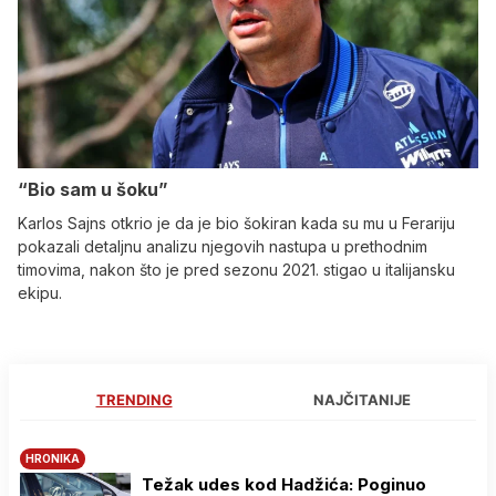
“Bio sam u šoku”
Karlos Sajns otkrio je da je bio šokiran kada su mu u Ferariju
pokazali detaljnu analizu njegovih nastupa u prethodnim
timovima, nakon što je pred sezonu 2021. stigao u italijansku
ekipu.
TRENDING
NAJČITANIJE
HRONIKA
Težak udes kod Hadžića: Poginuo