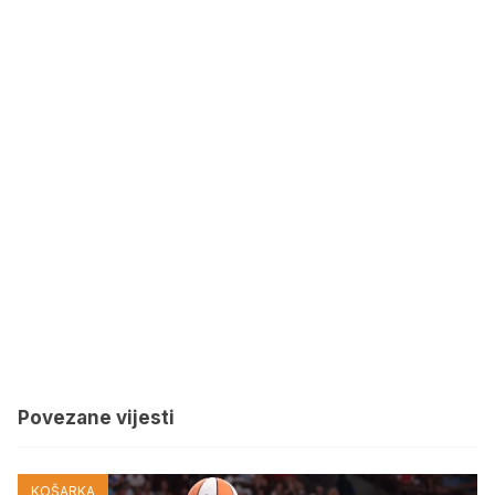
Povezane vijesti
KOŠARKA