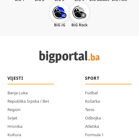
BiG iG
BiG Rock
VIJESTI
SPORT
Banja Luka
Fudbal
Republika Srpska / BiH
Košarka
Region
Tenis
Svijet
Odbojka
Hronika
Atletika
Kultura
Formula 1