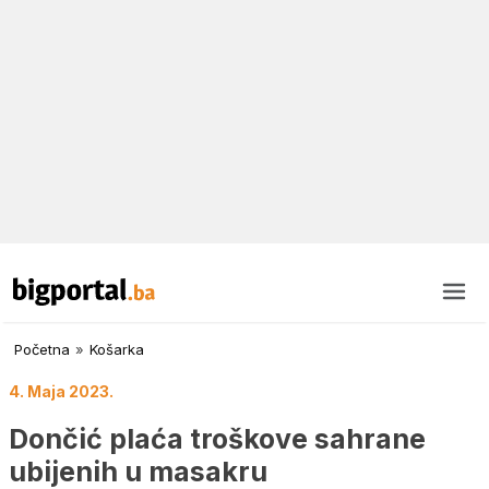
Početna
»
Košarka
4. Maja 2023.
Dončić plaća troškove sahrane
ubijenih u masakru