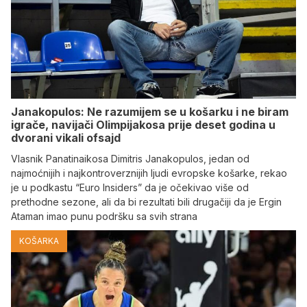
Janakopulos: Ne razumijem se u košarku i ne biram
igrače, navijači Olimpijakosa prije deset godina u
dvorani vikali ofsajd
Vlasnik Panatinaikosa Dimitris Janakopulos, jedan od
najmoćnijih i najkontroverznijih ljudi evropske košarke, rekao
je u podkastu “Euro Insiders” da je očekivao više od
prethodne sezone, ali da bi rezultati bili drugačiji da je Ergin
Ataman imao punu podršku sa svih strana
KOŠARKA