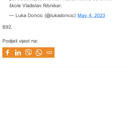
škole Vladislav Ribnikar.
— Luka Doncic (@lukadoncic)
May 4, 2023
B92.
Podijeli vijest na: