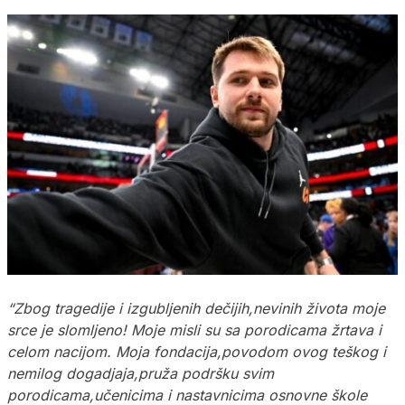
“Zbog tragedije i izgubljenih dečijih,nevinih života moje
srce je slomljeno! Moje misli su sa porodicama žrtava i
celom nacijom. Moja fondacija,povodom ovog teškog i
nemilog dogadjaja,pruža podršku svim
porodicama,učenicima i nastavnicima osnovne škole