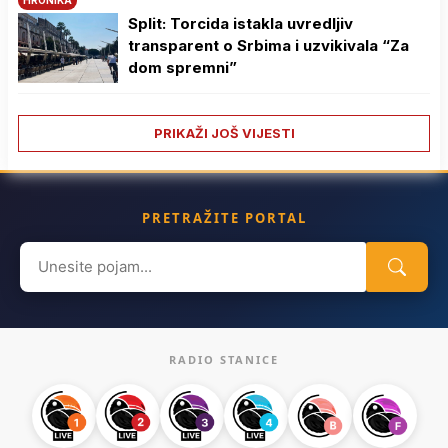
Split: Torcida istakla uvredljiv
transparent o Srbima i uzvikivala “Za
dom spremni”
PRIKAŽI JOŠ VIJESTI
PRETRAŽITE PORTAL
Search
for:
RADIO STANICE