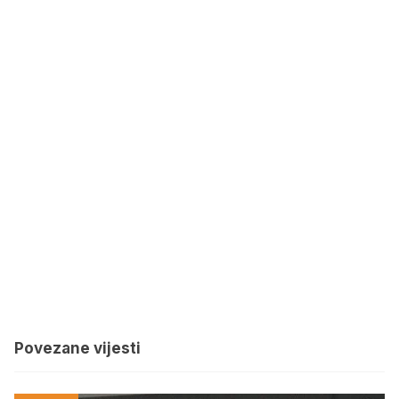
Povezane vijesti