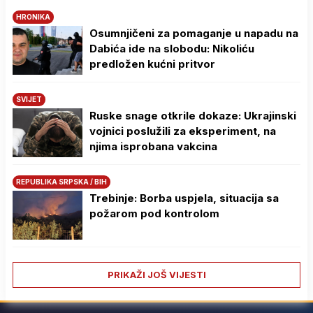
HRONIKA
Osumnjičeni za pomaganje u napadu na
Dabića ide na slobodu: Nikoliću
predložen kućni pritvor
SVIJET
Ruske snage otkrile dokaze: Ukrajinski
vojnici poslužili za eksperiment, na
njima isprobana vakcina
REPUBLIKA SRPSKA / BIH
Trebinje: Borba uspjela, situacija sa
požarom pod kontrolom
PRIKAŽI JOŠ VIJESTI