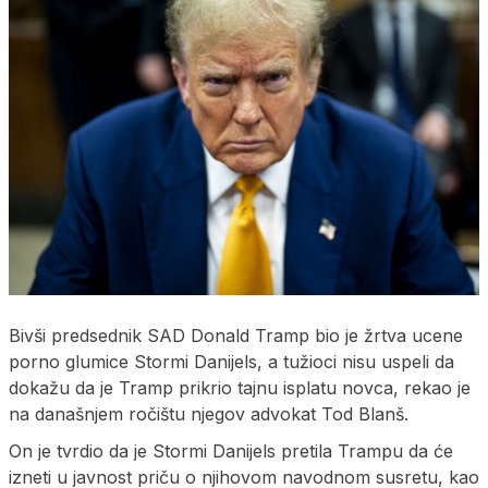
Bivši predsednik SAD Donald Tramp bio je žrtva ucene
porno glumice Stormi Danijels, a tužioci nisu uspeli da
dokažu da je Tramp prikrio tajnu isplatu novca, rekao je
na današnjem ročištu njegov advokat Tod Blanš.
On je tvrdio da je Stormi Danijels pretila Trampu da će
izneti u javnost priču o njihovom navodnom susretu, kao