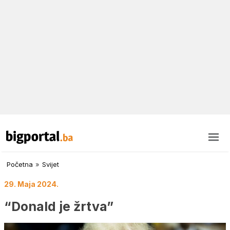
Početna
»
Svijet
29. Maja 2024.
“Donald je žrtva”