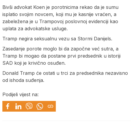
Bivši advokat Koen je porotnicima rekao da je sumu
isplatio svojim novcem, koji mu je kasnije vraćen, a
zabeležena je u Trampovoj poslovnoj evidenciji kao
uplata za advokatske usluge.
Tramp negira seksualnu vezu sa Stormi Danijels.
Zasedanje porote moglo bi da započne već sutra, a
Tramp bi mogao da postane prvi predsednik u istoriji
SAD koji je krivično osuđen.
Donald Tramp će ostati u trci za predsednika nezavisno
od ishoda suđenja.
Podijeli vijest na: