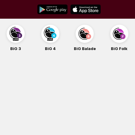
Skip
to
content
BiG 3
BiG 4
BiG Balade
BiG Folk