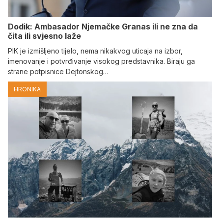
Dodik: Ambasador Njemačke Granas ili ne zna da
čita ili svjesno laže
PIK je izmišljeno tijelo, nema nikakvog uticaja na izbor,
imenovanje i potvrđivanje visokog predstavnika. Biraju ga
strane potpisnice Dejtonskog…
HRONIKA