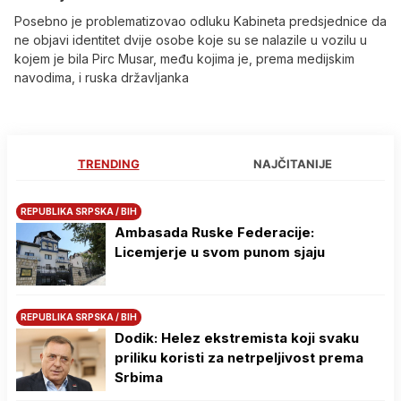
Posebno je problematizovao odluku Kabineta predsjednice da
ne objavi identitet dvije osobe koje su se nalazile u vozilu u
kojem je bila Pirc Musar, među kojima je, prema medijskim
navodima, i ruska državljanka
TRENDING
NAJČITANIJE
REPUBLIKA SRPSKA / BIH
Ambasada Ruske Federacije:
Licemjerje u svom punom sjaju
REPUBLIKA SRPSKA / BIH
Dodik: Helez ekstremista koji svaku
priliku koristi za netrpeljivost prema
Srbima