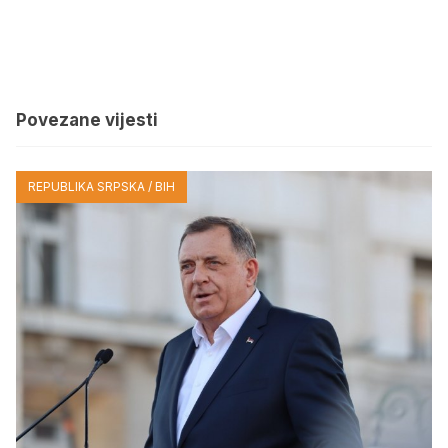
Povezane vijesti
REPUBLIKA SRPSKA / BIH