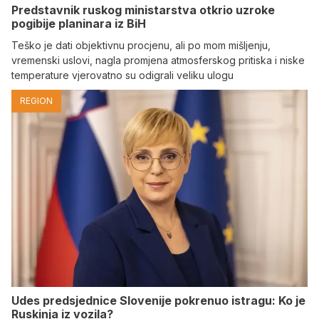
Predstavnik ruskog ministarstva otkrio uzroke
pogibije planinara iz BiH
Teško je dati objektivnu procjenu, ali po mom mišljenju,
vremenski uslovi, nagla promjena atmosferskog pritiska i niske
temperature vjerovatno su odigrali veliku ulogu
REGION
Udes predsjednice Slovenije pokrenuo istragu: Ko je
Ruskinja iz vozila?