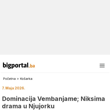
Početna
»
Košarka
7. Maja 2026.
Dominacija Vembanjame; Niksima
drama u Njujorku