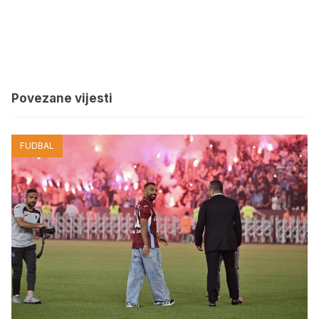
Povezane vijesti
FUDBAL