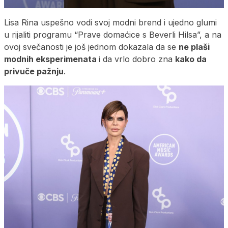
Lisa Rina uspešno vodi svoj modni brend i ujedno glumi
u rijaliti programu “Prave domaćice s Beverli Hilsa”, a na
ovoj svečanosti je još jednom dokazala da se
ne plaši
modnih eksperimenata
i da vrlo dobro zna
kako da
privuče pažnju
.