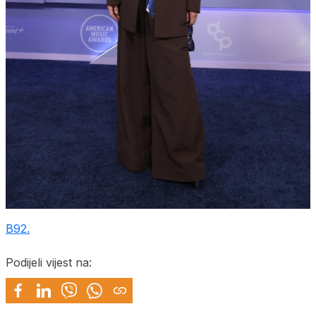
B92.
Podijeli vijest na: