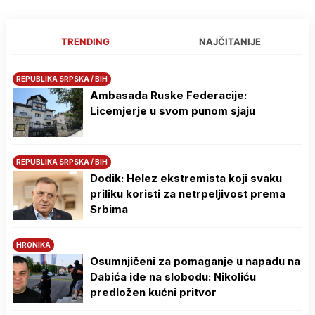
TRENDING
NAJČITANIJE
REPUBLIKA SRPSKA / BIH
Ambasada Ruske Federacije:
Licemjerje u svom punom sjaju
REPUBLIKA SRPSKA / BIH
Dodik: Helez ekstremista koji svaku
priliku koristi za netrpeljivost prema
Srbima
HRONIKA
Osumnjičeni za pomaganje u napadu na
Dabića ide na slobodu: Nikoliću
predložen kućni pritvor