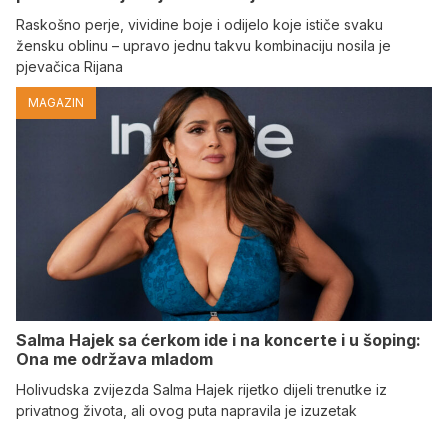
Raskošno perje, vividine boje i odijelo koje ističe svaku
žensku oblinu – upravo jednu takvu kombinaciju nosila je
pjevačica Rijana
MAGAZIN
Salma Hajek sa ćerkom ide i na koncerte i u šoping:
Ona me održava mladom
Holivudska zvijezda Salma Hajek rijetko dijeli trenutke iz
privatnog života, ali ovog puta napravila je izuzetak