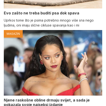
Evo zašto ne treba buditi psa dok spava
Uprkos tome što je psima potrebno mnogo više sna nego
ljudima, oni imaju slične cikluse spavanja kao i mi
MAGAZIN
Njene raskošne obline drmaju svijet, a sada je
pokazala svoje najseksi izdanje