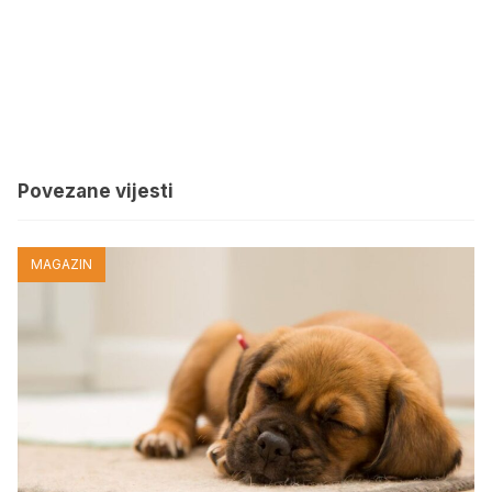
Povezane vijesti
MAGAZIN