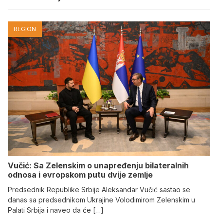
REGION
Vučić: Sa Zelenskim o unapređenju bilateralnih
odnosa i evropskom putu dvije zemlje
Predsednik Republike Srbije Aleksandar Vučić sastao se
danas sa predsednikom Ukrajine Volodimirom Zelenskim u
Palati Srbija i naveo da će […]