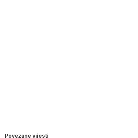
Povezane vijesti