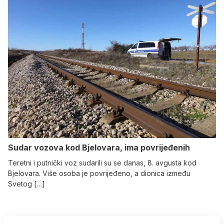
Sudar vozova kod Bjelovara, ima povrijeđenih
Teretni i putnički voz sudarili su se danas, 8. avgusta kod
Bjelovara. Više osoba je povrijeđeno, a dionica između
Svetog […]