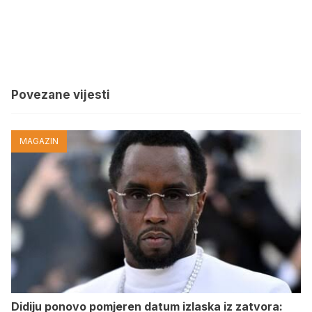
Povezane vijesti
MAGAZIN
Didiju ponovo pomjeren datum izlaska iz zatvora: