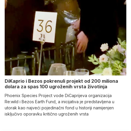
DiKaprio i Bezos pokrenuli projekt od 200 miliona
dolara za spas 100 ugroženih vrsta životinja
Phoenix Species Project vode DiCaprijeva organizacija
Re:wild i Bezos Earth Fund, a inicijativa je predstavljena u
utorak kao najveći pojedinačni fond u historiji namijenjen
isključivo oporavku kritično ugroženih vrsta