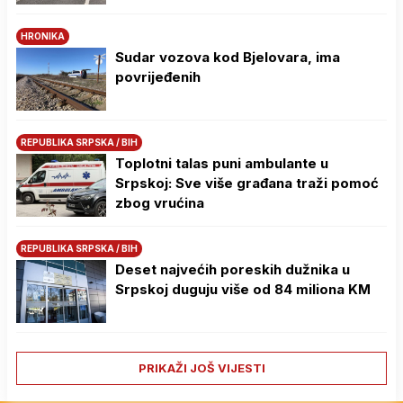
HRONIKA
Sudar vozova kod Bjelovara, ima
povrijeđenih
REPUBLIKA SRPSKA / BIH
Toplotni talas puni ambulante u
Srpskoj: Sve više građana traži pomoć
zbog vrućina
REPUBLIKA SRPSKA / BIH
Deset najvećih poreskih dužnika u
Srpskoj duguju više od 84 miliona KM
PRIKAŽI JOŠ VIJESTI