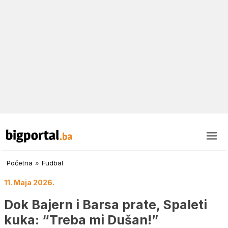
Početna
»
Fudbal
11. Maja 2026.
Dok Bajern i Barsa prate, Spaleti
kuka: “Treba mi Dušan!”