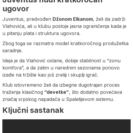
ugovor
Juventus, predvođen
Džonom Elkanom
, želi da zadrži
Vlahovića, ali u klubu postoje jasna ograničenja kada je
u pitanju plata i struktura ugovora.
Zbog toga se razmatra model kratkoročnog produžetka
saradnje.
Ideja je da Vlahović ostane, dobije stabilnost u “zonu
komfora”, a da zatim u narednim sezonama ponovo
izađe na tržište kao još zreliji i skuplji igrač.
Klub istovremeno želi da izbegne dugotrajan proces
traženja klasičnog
“devetke”
, što dodatno povećava
značaj srpskog napadača u Spaletijevom sistemu.
Ključni sastanak