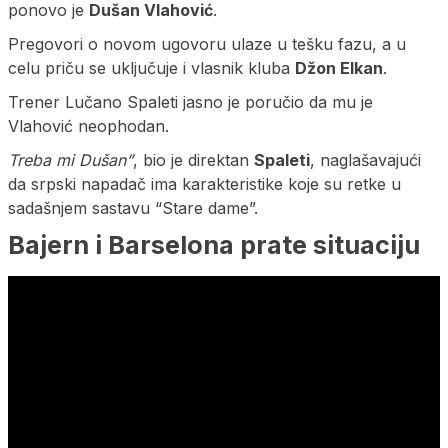
ponovo je
Dušan Vlahović
.
Pregovori o novom ugovoru ulaze u tešku fazu, a u
celu priču se uključuje i vlasnik kluba
Džon Elkan
.
Trener Lučano Spaleti jasno je poručio da mu je
Vlahović neophodan.
Treba mi Dušan”
, bio je direktan
Spaleti
, naglašavajući
da srpski napadač ima karakteristike koje su retke u
sadašnjem sastavu “Stare dame”.
Bajern i Barselona prate situaciju