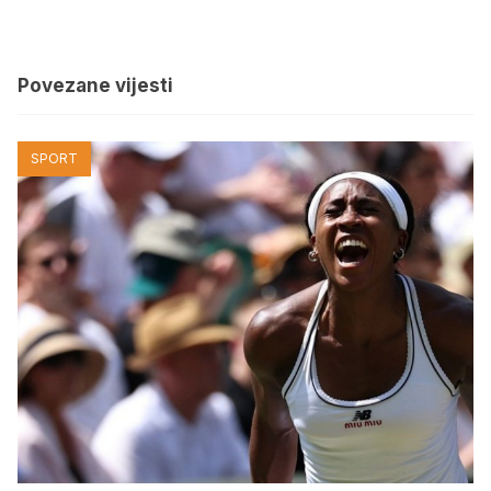
Povezane vijesti
SPORT