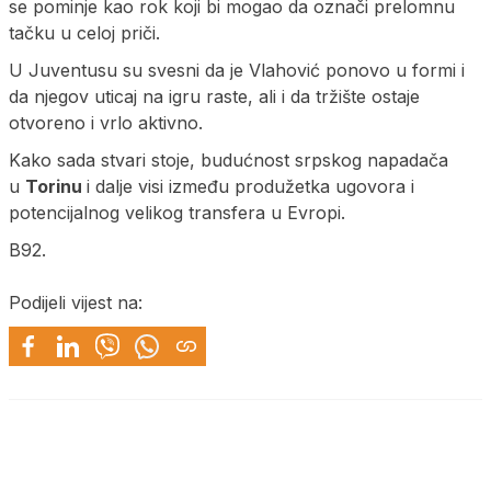
se pominje kao rok koji bi mogao da označi prelomnu
tačku u celoj priči.
U Juventusu su svesni da je Vlahović ponovo u formi i
da njegov uticaj na igru raste, ali i da tržište ostaje
otvoreno i vrlo aktivno.
Kako sada stvari stoje, budućnost srpskog napadača
u
Torinu
i dalje visi između produžetka ugovora i
potencijalnog velikog transfera u Evropi.
B92.
Podijeli vijest na: