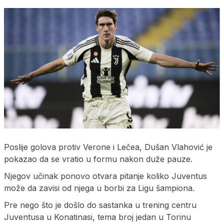
Poslije golova protiv Verone i Lečea, Dušan Vlahović je
pokazao da se vratio u formu nakon duže pauze.
Njegov učinak ponovo otvara pitanje koliko Juventus
može da zavisi od njega u borbi za Ligu šampiona.
Pre nego što je došlo do sastanka u trening centru
Juventusa u Konatinasi, tema broj jedan u Torinu