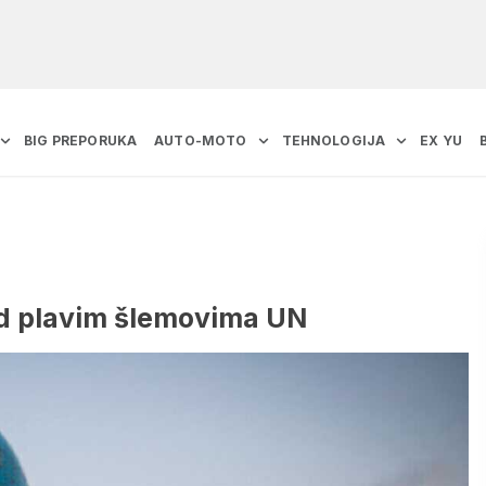
BIG PREPORUKA
AUTO-MOTO
TEHNOLOGIJA
EX YU
od plavim šlemovima UN