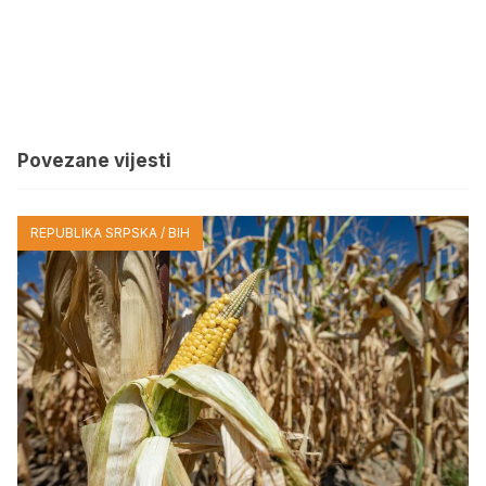
Povezane vijesti
REPUBLIKA SRPSKA / BIH