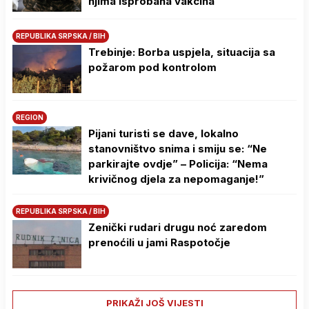
njima isprobana vakcina
REPUBLIKA SRPSKA / BIH
Trebinje: Borba uspjela, situacija sa
požarom pod kontrolom
REGION
Pijani turisti se dave, lokalno
stanovništvo snima i smiju se: “Ne
parkirajte ovdje” – Policija: “Nema
krivičnog djela za nepomaganje!”
REPUBLIKA SRPSKA / BIH
Zenički rudari drugu noć zaredom
prenoćili u jami Raspotočje
PRIKAŽI JOŠ VIJESTI