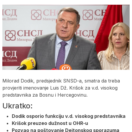
Milorad Dodik, predsjednik SNSD-a, smatra da treba
provjeriti imenovanje Luis Dž. Krišok za v.d. visokog
predstavnika za Bosnu i Hercegovinu.
Ukratko:
Dodik osporio funkciju v.d. visokog predstavnika
Krišok preuzeo dužnost u OHR-u
Pozvao na poštovanje Dejtonskog sporazuma