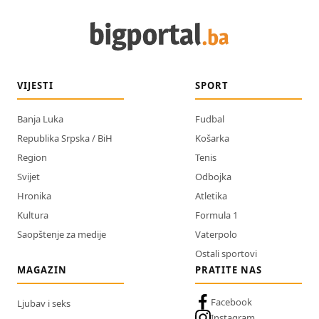
VIJESTI
SPORT
Banja Luka
Fudbal
Republika Srpska / BiH
Košarka
Region
Tenis
Svijet
Odbojka
Hronika
Atletika
Kultura
Formula 1
Saopštenje za medije
Vaterpolo
Ostali sportovi
MAGAZIN
PRATITE NAS
Facebook
Ljubav i seks
Instagram