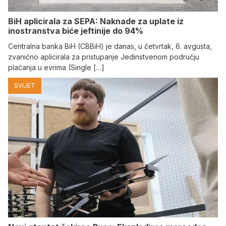
BiH aplicirala za SEPA: Naknade za uplate iz
inostranstva biće jeftinije do 94%
Centralna banka BiH (CBBiH) je danas, u četvrtak, 6. avgusta,
zvanično aplicirala za pristupanje Jedinstvenom području
plaćanja u evrima (Single […]
SVIJET