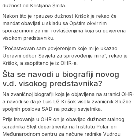
dužnost od Kristijana Šmita.
Nakon što je rpeuzeo dužnost Krišok je rekao će
mandat obavljati u skladu sa Opštim okvirnim
sporazumom za mir i ovlašćenjima koja su povjerena
visokom predstavniku.
“Počastvovan sam povjerenjem koje mi je ukazao
Upravni odbor Savjeta za sprovođenje mira”, rekao je
Krišok, a saopšteno je iz OHR-a.
Šta se navodi u biografiji novog
v.d. visokog predstavnika?
Na zvaničnoj biografiji koja je objavljena na stranici OHR-
a navodi se da je Luis Dž Krišok visoki zvaničnik Službe
spoljnih poslova SAD na poziciji savjetnika.
Prije imovanja u OHR on je obavljao dužnost stalnog
saradnika Stejt departmenta na Institutu Polar pri
Međunarodnom centru za načune radnike Vudrou