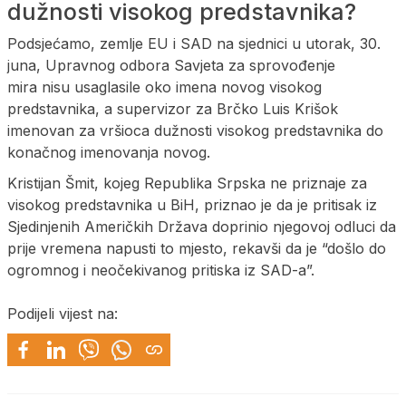
dužnosti visokog predstavnika?
Podsjećamo, zemlje EU i SAD na sjednici u utorak, 30.
juna, Upravnog odbora Savjeta za sprovođenje
mira nisu usaglasile oko imena novog visokog
predstavnika, a supervizor za Brčko Luis Krišok
imenovan za vršioca dužnosti visokog predstavnika do
konačnog imenovanja novog.
Kristijan Šmit, kojeg Republika Srpska ne priznaje za
visokog predstavnika u BiH, priznao je da je pritisak iz
Sjedinjenih Američkih Država doprinio njegovoj odluci da
prije vremena napusti to mjesto, rekavši da je “došlo do
ogromnog i neočekivanog pritiska iz SAD-a”.
Podijeli vijest na: