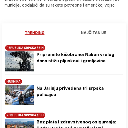
municije, dodajući da su rakete potrebne i američkoj vojsci.
TRENDING
NAJČITANIJE
REPUBLIKA SRPSKA / BIH
Pripremite kišobrane: Nakon vrelog
dana stižu pljuskovi i grmljavina
HRONIKA
Na Јarinju privedena tri srpska
policajca
REPUBLIKA SRPSKA / BIH
Bez plata i zdravstvenog osiguranja: