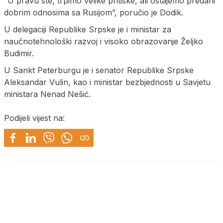
“U pravu ste, trpimo velike pritiske, ali ostajemo predani
dobrim odnosima sa Rusijom”, poručio je Dodik.
U delegaciji Republike Srpske je i ministar za
naučnotehnološki razvoj i visoko obrazovanje Željko
Budimir.
U Sankt Peterburgu je i senator Republike Srpske
Aleksandar Vulin, kao i ministar bezbjednosti u Savjetu
ministara Nenad Nešić.
Podijeli vijest na: