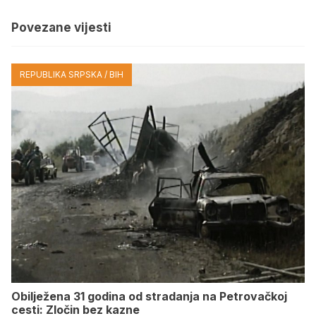
Povezane vijesti
REPUBLIKA SRPSKA / BIH
Obilježena 31 godina od stradanja na Petrovačkoj
cesti: Zločin bez kazne