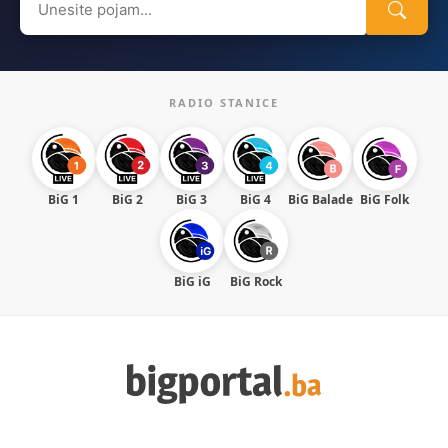
for:
RADIO STANICE
BiG 1
BiG 2
BiG 3
BiG 4
BiG Balade
BiG Folk
BiG iG
BiG Rock