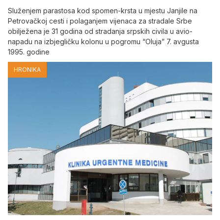
Služenjem parastosa kod spomen-krsta u mjestu Janjile na
Petrovačkoj cesti i polaganjem vijenaca za stradale Srbe
obilježena je 31 godina od stradanja srpskih civila u avio-
napadu na izbjegličku kolonu u pogromu “Oluja” 7. avgusta
1995. godine
HRONIKA