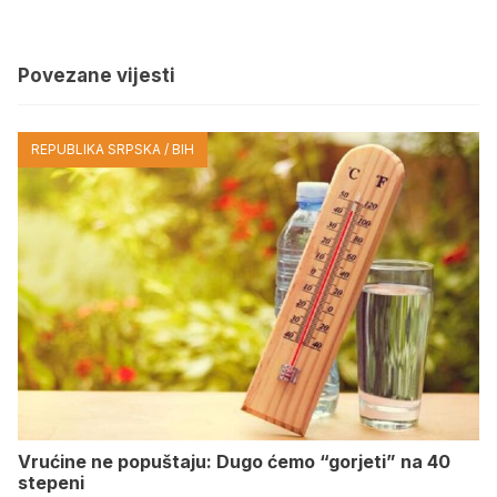
Povezane vijesti
REPUBLIKA SRPSKA / BIH
Vrućine ne popuštaju: Dugo ćemo “gorjeti” na 40
stepeni