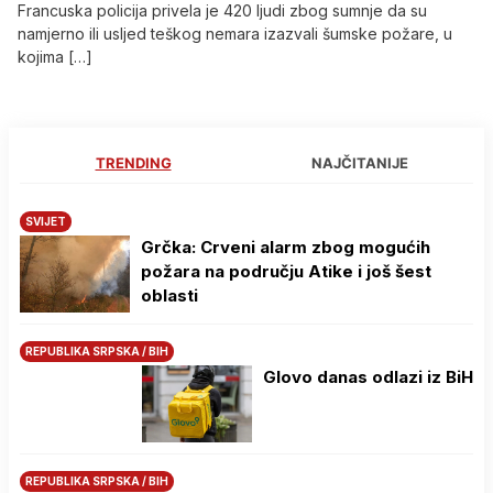
Francuska policija privela je 420 ljudi zbog sumnje da su
namjerno ili usljed teškog nemara izazvali šumske požare, u
kojima […]
TRENDING
NAJČITANIJE
SVIJET
Grčka: Crveni alarm zbog mogućih
požara na području Atike i još šest
oblasti
REPUBLIKA SRPSKA / BIH
Glovo danas odlazi iz BiH
REPUBLIKA SRPSKA / BIH