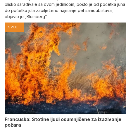
blisko sarađivale sa ovom jedinicom, pošto je od početka juna
do početka jula zabilježeno najmanje pet samoubistava,
objavio je „Blumberg”.
SVIJET
Francuska: Stotine ljudi osumnjičene za izazivanje
požara