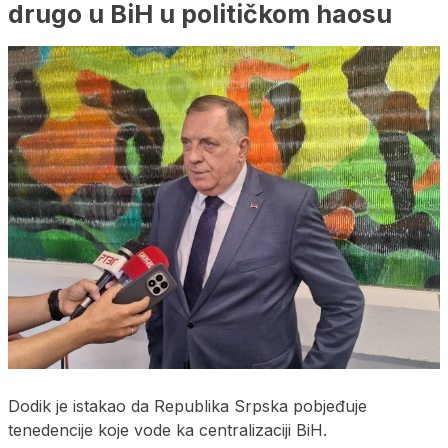
drugo u BiH u političkom haosu
Dodik je istakao da Republika Srpska pobjeđuje
tenedencije koje vode ka centralizaciji BiH.