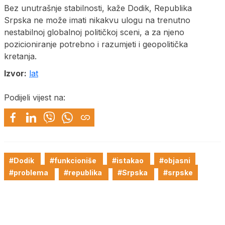
Bez unutrašnje stabilnosti, kaže Dodik, Republika
Srpska ne može imati nikakvu ulogu na trenutno
nestabilnoj globalnoj političkoj sceni, a za njeno
pozicioniranje potrebno i razumjeti i geopolitička
kretanja.
Izvor:
lat
Podijeli vijest na:
#Dodik
#funkcioniše
#istakao
#objasni
#problema
#republika
#Srpska
#srpske