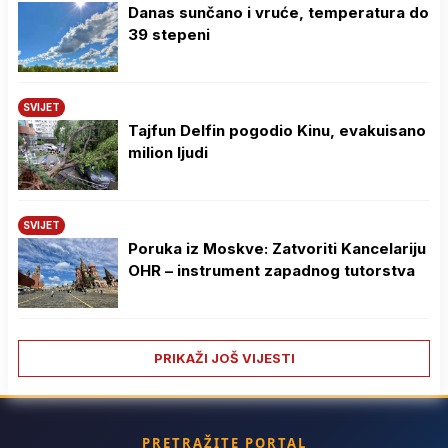
Danas sunčano i vruće, temperatura do
39 stepeni
SVIJET
Tajfun Delfin pogodio Kinu, evakuisano
milion ljudi
SVIJET
Poruka iz Moskve: Zatvoriti Kancelariju
OHR – instrument zapadnog tutorstva
PRIKAŽI JOŠ VIJESTI
PRETRAŽITE PORTAL