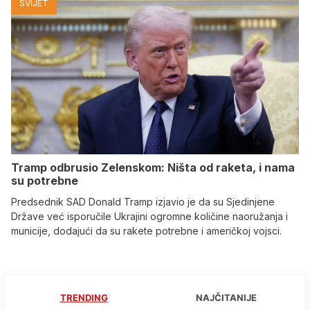
SVIJET
Tramp odbrusio Zelenskom: Ništa od raketa, i nama
su potrebne
Predsednik SAD Donald Tramp izjavio je da su Sjedinjene
Države već isporučile Ukrajini ogromne količine naoružanja i
municije, dodajući da su rakete potrebne i američkoj vojsci.
TRENDING
NAJČITANIJE