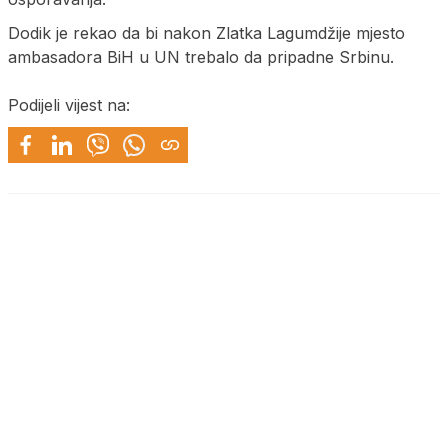
Dodik je rekao da bi nakon Zlatka Lagumdžije mjesto
ambasadora BiH u UN trebalo da pripadne Srbinu.
Podijeli vijest na: