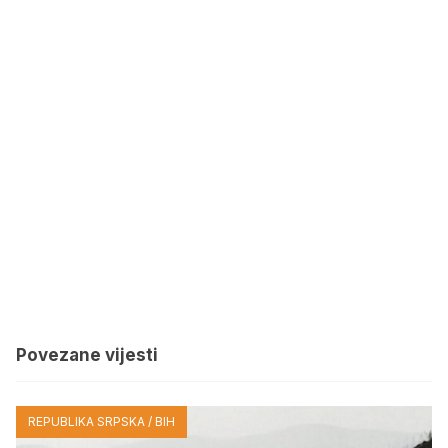
Povezane vijesti
REPUBLIKA SRPSKA / BIH