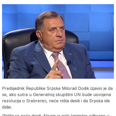
Predsjednik Republike Srpske Milorad Dodik izjavio je da
se, ako sutra u Generalnoj skupštini UN bude usvojena
rezolucija o Srebrenici, neće ništa desiti i da Srpska ide
dalje.
“Ništa se neće desiti. Nisam ja neki (ministar odbrane u