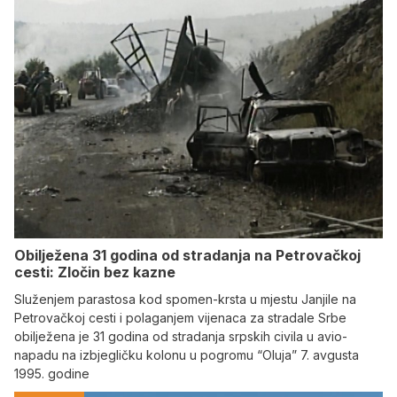
Obilježena 31 godina od stradanja na Petrovačkoj
cesti: Zločin bez kazne
Služenjem parastosa kod spomen-krsta u mjestu Janjile na
Petrovačkoj cesti i polaganjem vijenaca za stradale Srbe
obilježena je 31 godina od stradanja srpskih civila u avio-
napadu na izbjegličku kolonu u pogromu “Oluja” 7. avgusta
1995. godine