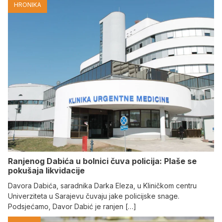
HRONIKA
Ranjenog Dabića u bolnici čuva policija: Plaše se
pokušaja likvidacije
Davora Dabića, saradnika Darka Eleza, u Kliničkom centru
Univerziteta u Sarajevu čuvaju jake policijske snage.
Podsjećamo, Davor Dabić je ranjen […]