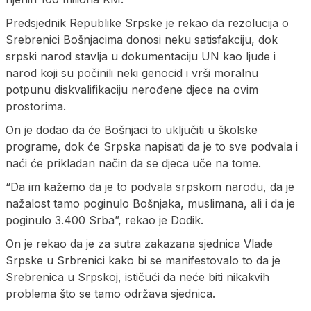
Predsjednik Republike Srpske je rekao da rezolucija o
Srebrenici Bošnjacima donosi neku satisfakciju, dok
srpski narod stavlja u dokumentaciju UN kao ljude i
narod koji su počinili neki genocid i vrši moralnu
potpunu diskvalifikaciju nerođene djece na ovim
prostorima.
On je dodao da će Bošnjaci to uključiti u školske
programe, dok će Srpska napisati da je to sve podvala i
naći će prikladan način da se djeca uče na tome.
“Da im kažemo da je to podvala srpskom narodu, da je
nažalost tamo poginulo Bošnjaka, muslimana, ali i da je
poginulo 3.400 Srba”, rekao je Dodik.
On je rekao da je za sutra zakazana sjednica Vlade
Srpske u Srbrenici kako bi se manifestovalo to da je
Srebrenica u Srpskoj, ističući da neće biti nikakvih
problema što se tamo održava sjednica.