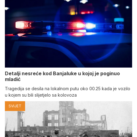
Detalji nesreće kod Banjaluke u kojoj je poginuo
mladić
Tragedija se desila na lokalnom putu oko 00.25 kada je vozilo
u kojem su bili slijetjelo sa kolovoza
SVIJET