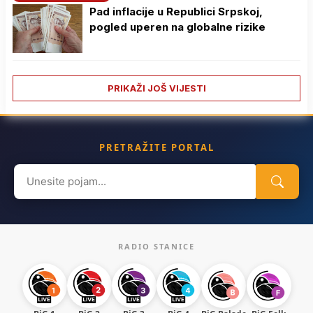
Pad inflacije u Republici Srpskoj,
pogled uperen na globalne rizike
PRIKAŽI JOŠ VIJESTI
PRETRAŽITE PORTAL
Search
for:
RADIO STANICE