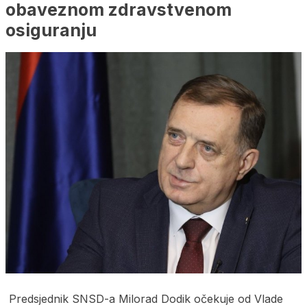
obaveznom zdravstvenom
osiguranju
Predsjednik SNSD-a Milorad Dodik očekuje od Vlade