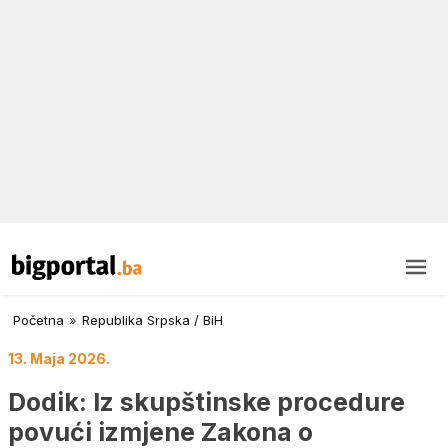
Početna
»
Republika Srpska / BiH
13. Maja 2026.
Dodik: Iz skupštinske procedure
povući izmjene Zakona o