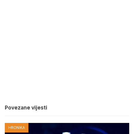
Povezane vijesti
HRONIKA