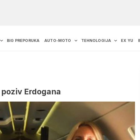
BIG PREPORUKA
AUTO-MOTO
TEHNOLOGIJA
EX YU
a poziv Erdogana