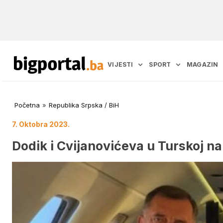
VIJESTI
SPORT
MAGAZIN
Početna
»
Republika Srpska / BiH
7. Oktobra 2023.
Dodik i Cvijanovićeva u Turskoj n