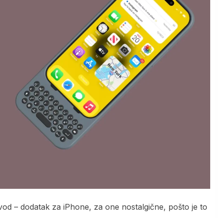
zvod – dodatak za iPhone, za one nostalgične, pošto je to