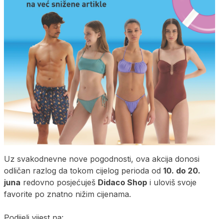
Uz svakodnevne nove pogodnosti, ova akcija donosi
odličan razlog da tokom cijelog perioda od
10. do 20.
juna
redovno posjećuješ
Didaco Shop
i uloviš svoje
favorite po znatno nižim cijenama.
Podijeli vijest na: