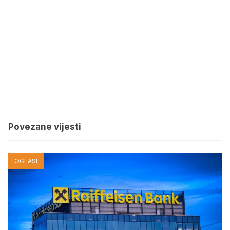
Povezane vijesti
OGLASI