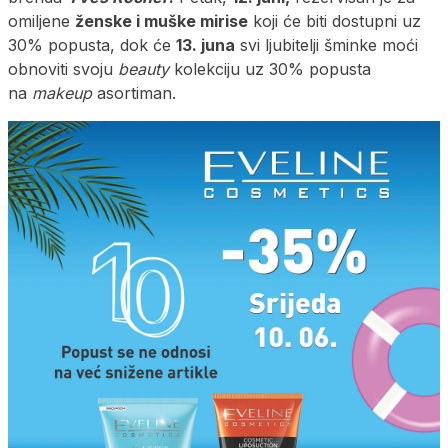
omiljene
ženske i muške mirise
koji će biti dostupni uz
30% popusta, dok će
13. juna
svi ljubitelji šminke moći
obnoviti svoju
beauty
kolekciju uz 30% popusta
na
makeup
asortiman.