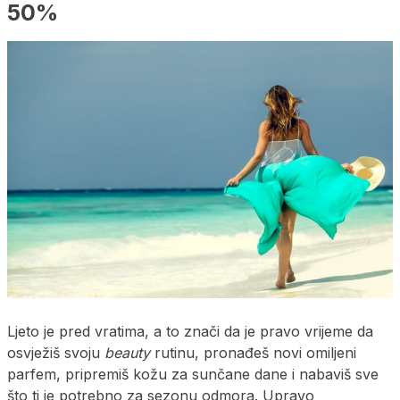
50%
Ljeto je pred vratima, a to znači da je pravo vrijeme da
osvježiš svoju
beauty
rutinu, pronađeš novi omiljeni
parfem, pripremiš kožu za sunčane dane i nabaviš sve
što ti je potrebno za sezonu odmora. Upravo