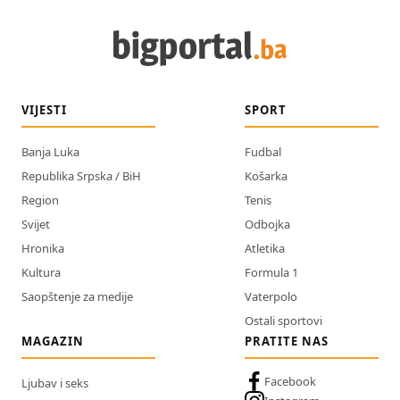
VIJESTI
SPORT
Banja Luka
Fudbal
Republika Srpska / BiH
Košarka
Region
Tenis
Svijet
Odbojka
Hronika
Atletika
Kultura
Formula 1
Saopštenje za medije
Vaterpolo
Ostali sportovi
MAGAZIN
PRATITE NAS
Facebook
Ljubav i seks