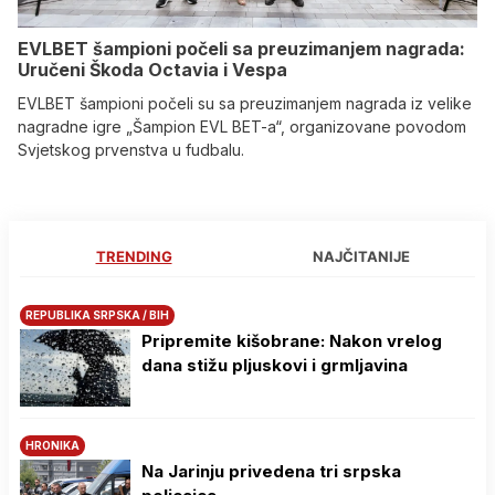
EVLBET šampioni počeli sa preuzimanjem nagrada:
Uručeni Škoda Octavia i Vespa
EVLBET šampioni počeli su sa preuzimanjem nagrada iz velike
nagradne igre „Šampion EVL BET-a“, organizovane povodom
Svjetskog prvenstva u fudbalu.
TRENDING
NAJČITANIJE
REPUBLIKA SRPSKA / BIH
Pripremite kišobrane: Nakon vrelog
dana stižu pljuskovi i grmljavina
HRONIKA
Na Јarinju privedena tri srpska