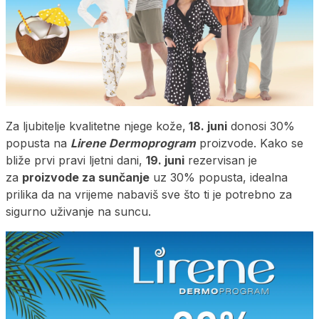
Za ljubitelje kvalitetne njege kože,
18. juni
donosi 30%
popusta na
Lirene Dermoprogram
proizvode. Kako se
bliže prvi pravi ljetni dani,
19. juni
rezervisan je
za
proizvode za sunčanje
uz 30% popusta, idealna
prilika da na vrijeme nabaviš sve što ti je potrebno za
sigurno uživanje na suncu.