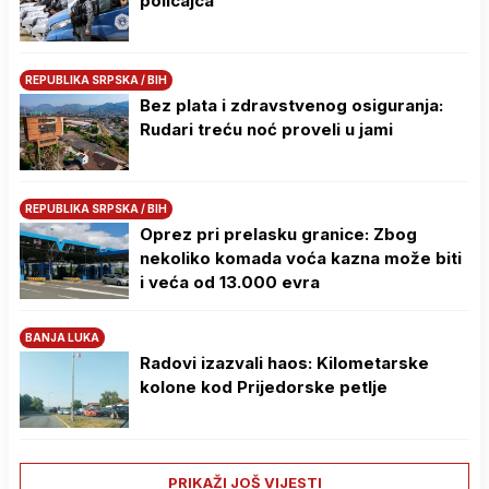
policajca
REPUBLIKA SRPSKA / BIH
Bez plata i zdravstvenog osiguranja:
Rudari treću noć proveli u jami
REPUBLIKA SRPSKA / BIH
Oprez pri prelasku granice: Zbog
nekoliko komada voća kazna može biti
i veća od 13.000 evra
BANJA LUKA
Radovi izazvali haos: Kilometarske
kolone kod Prijedorske petlje
PRIKAŽI JOŠ VIJESTI