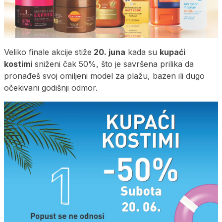
Veliko finale akcije stiže
20. juna
kada su
kupaći
kostimi
sniženi čak 50%, što je savršena prilika da
pronađeš svoj omiljeni model za plažu, bazen ili dugo
očekivani godišnji odmor.