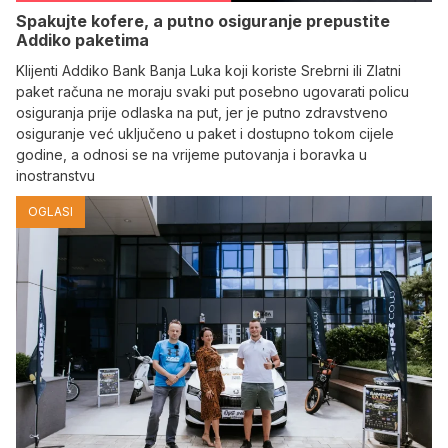
Spakujte kofere, a putno osiguranje prepustite
Addiko paketima
Klijenti Addiko Bank Banja Luka koji koriste Srebrni ili Zlatni
paket računa ne moraju svaki put posebno ugovarati policu
osiguranja prije odlaska na put, jer je putno zdravstveno
osiguranje već uključeno u paket i dostupno tokom cijele
godine, a odnosi se na vrijeme putovanja i boravka u
inostranstvu
OGLASI