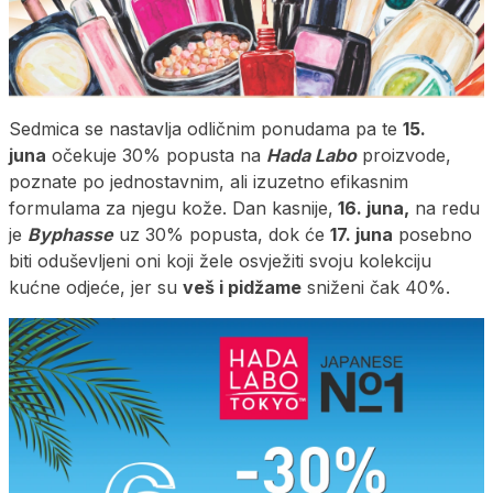
Sedmica se nastavlja odličnim ponudama pa te
15.
juna
očekuje 30% popusta na
Hada Labo
proizvode,
poznate po jednostavnim, ali izuzetno efikasnim
formulama za njegu kože. Dan kasnije,
16. juna,
na redu
je
Byphasse
uz 30% popusta, dok će
17. juna
posebno
biti oduševljeni oni koji žele osvježiti svoju kolekciju
kućne odjeće, jer su
veš i pidžame
sniženi čak 40%.