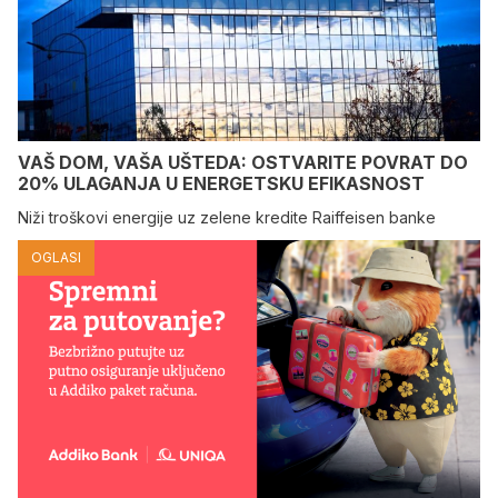
VAŠ DOM, VAŠA UŠTEDA: OSTVARITE POVRAT DO
20% ULAGANJA U ENERGETSKU EFIKASNOST
Niži troškovi energije uz zelene kredite Raiffeisen banke
OGLASI