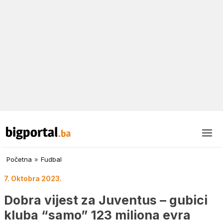
Početna
»
Fudbal
7. Oktobra 2023.
Dobra vijest za Juventus – gubici
kluba “samo” 123 miliona evra