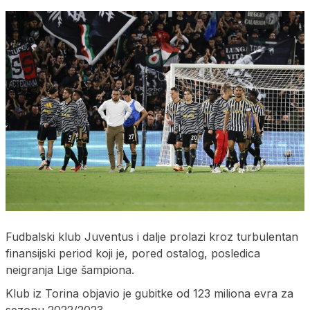
Fudbalski klub Juventus i dalje prolazi kroz turbulentan
finansijski period koji je, pored ostalog, posledica
neigranja Lige šampiona.
Klub iz Torina objavio je gubitke od 123 miliona evra za
sezonu 2022/2023.