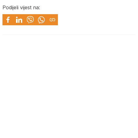
Podijeli vijest na: