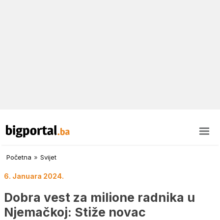
Početna
»
Svijet
6. Januara 2024.
Dobra vest za milione radnika u
Njemačkoj: Stiže novac