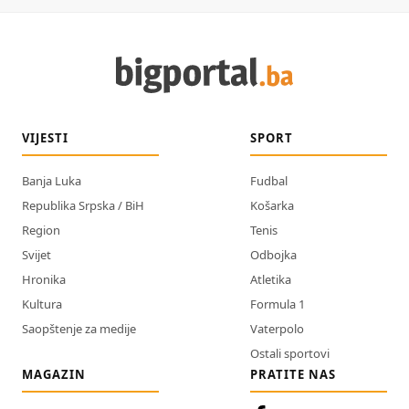
VIJESTI
SPORT
Banja Luka
Fudbal
Republika Srpska / BiH
Košarka
Region
Tenis
Svijet
Odbojka
Hronika
Atletika
Kultura
Formula 1
Saopštenje za medije
Vaterpolo
Ostali sportovi
MAGAZIN
PRATITE NAS