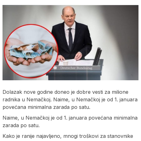
Dolazak nove godine doneo je dobre vesti za milione
radnika u Nemačkoj. Naime, u Nemačkoj je od 1. januara
povećana minimalna zarada po satu.
Naime, u Nemačkoj je od 1. januara povećana minimalna
zarada po satu.
Kako je ranije najavljeno, mnogi troškovi za stanovnike