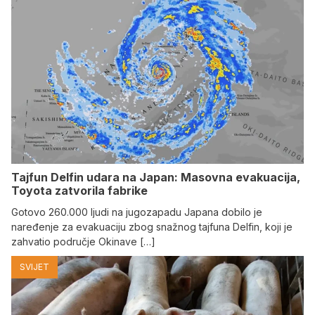
Tajfun Delfin udara na Japan: Masovna evakuacija,
Toyota zatvorila fabrike
Gotovo 260.000 ljudi na jugozapadu Japana dobilo je
naređenje za evakuaciju zbog snažnog tajfuna Delfin, koji je
zahvatio područje Okinave […]
SVIJET