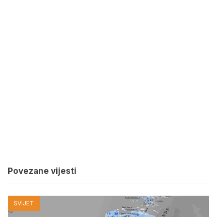
Povezane vijesti
SVIJET