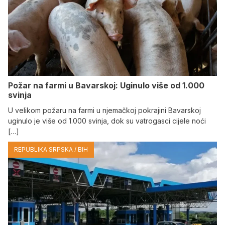
Požar na farmi u Bavarskoj: Uginulo više od 1.000
svinja
U velikom požaru na farmi u njemačkoj pokrajini Bavarskoj
uginulo je više od 1.000 svinja, dok su vatrogasci cijele noći
[…]
REPUBLIKA SRPSKA / BIH