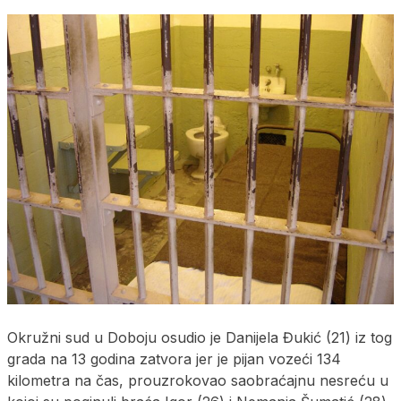
Okružni sud u Doboju osudio je Danijela Đukić (21) iz tog
grada na 13 godina zatvora jer je pijan vozeći 134
kilometra na čas, prouzrokovao saobraćajnu nesreću u