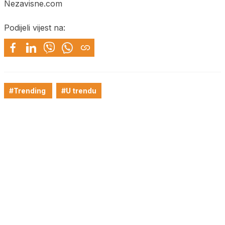
Nezavisne.com
Podijeli vijest na:
#Trending
#U trendu