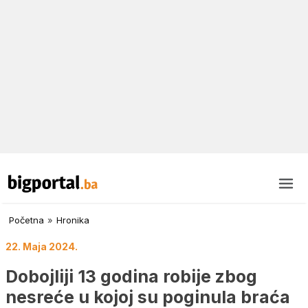
Početna
»
Hronika
22. Maja 2024.
Dobojliji 13 godina robije zbog
nesreće u kojoj su poginula braća