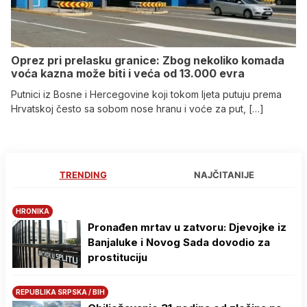
Oprez pri prelasku granice: Zbog nekoliko komada
voća kazna može biti i veća od 13.000 evra
Putnici iz Bosne i Hercegovine koji tokom ljeta putuju prema
Hrvatskoj često sa sobom nose hranu i voće za put, […]
TRENDING
NAJČITANIJE
HRONIKA
Pronađen mrtav u zatvoru: Djevojke iz
Banjaluke i Novog Sada dovodio za
prostituciju
REPUBLIKA SRPSKA / BIH