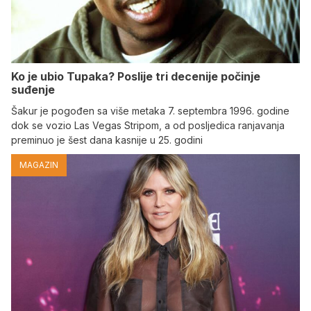
Ko je ubio Tupaka? Poslije tri decenije počinje
suđenje
Šakur je pogođen sa više metaka 7. septembra 1996. godine
dok se vozio Las Vegas Stripom, a od posljedica ranjavanja
preminuo je šest dana kasnije u 25. godini
MAGAZIN