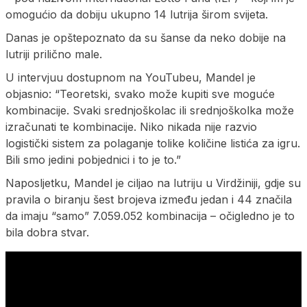
omogućio da dobiju ukupno 14 lutrija širom svijeta.
Danas je opštepoznato da su šanse da neko dobije na
lutriji prilično male.
U intervjuu dostupnom na YouTubeu, Mandel je
objasnio: “Teoretski, svako može kupiti sve moguće
kombinacije. Svaki srednjoškolac ili srednjoškolka može
izračunati te kombinacije. Niko nikada nije razvio
logistički sistem za polaganje tolike količine listića za igru.
Bili smo jedini pobjednici i to je to.”
Naposljetku, Mandel je ciljao na lutriju u Virdžiniji, gdje su
pravila o biranju šest brojeva između jedan i 44 značila
da imaju “samo” 7.059.052 kombinacija – očigledno je to
bila dobra stvar.