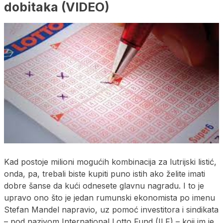
dobitaka (VIDEO)
Kad postoje milioni mogućih kombinacija za lutrijski listić,
onda, pa, trebali biste kupiti puno istih ako želite imati
dobre šanse da kući odnesete glavnu nagradu. I to je
upravo ono što je jedan rumunski ekonomista po imenu
Stefan Mandel napravio, uz pomoć investitora i sindikata
– pod nazivom International Lotto Fund (ILF) – koji im je