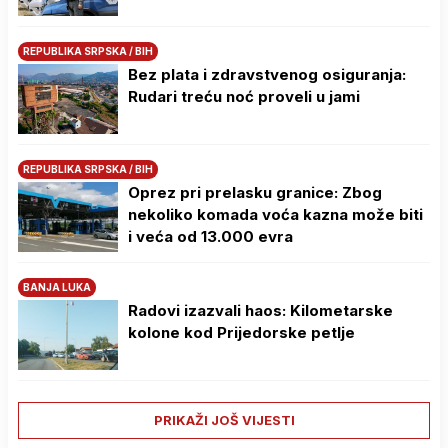
REPUBLIKA SRPSKA / BIH
Bez plata i zdravstvenog osiguranja:
Rudari treću noć proveli u jami
REPUBLIKA SRPSKA / BIH
Oprez pri prelasku granice: Zbog
nekoliko komada voća kazna može biti
i veća od 13.000 evra
BANJA LUKA
Radovi izazvali haos: Kilometarske
kolone kod Prijedorske petlje
PRIKAŽI JOŠ VIJESTI