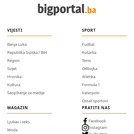
VIJESTI
SPORT
Banja Luka
Fudbal
Republika Srpska / BiH
Košarka
Region
Tenis
Svijet
Odbojka
Hronika
Atletika
Kultura
Formula 1
Saopštenje za medije
Vaterpolo
Ostali sportovi
MAGAZIN
PRATITE NAS
Facebook
Ljubav i seks
Instagram
Moda