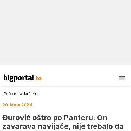
Početna
»
Košarka
20. Maja 2024.
Đurović oštro po Panteru: On
zavarava navijače, nije trebalo da