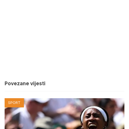
Povezane vijesti
SPORT