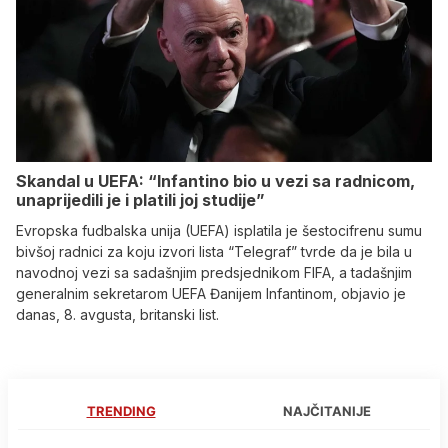
Skandal u UEFA: “Infantino bio u vezi sa radnicom,
unaprijedili je i platili joj studije”
Evropska fudbalska unija (UEFA) isplatila je šestocifrenu sumu
bivšoj radnici za koju izvori lista “Telegraf” tvrde da je bila u
navodnoj vezi sa sadašnjim predsjednikom FIFA, a tadašnjim
generalnim sekretarom UEFA Đanijem Infantinom, objavio je
danas, 8. avgusta, britanski list.
TRENDING
NAJČITANIJE