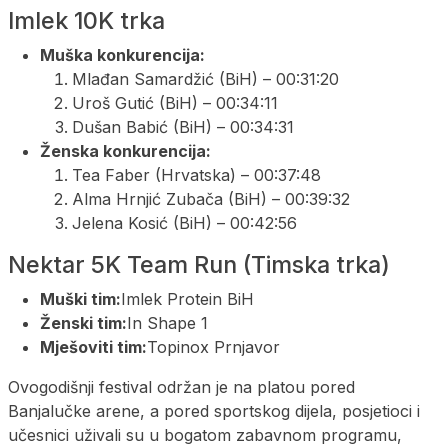
Imlek 10K trka
Muška konkurencija:
Mlađan Samardžić (BiH) – 00:31:20
Uroš Gutić (BiH) – 00:34:11
Dušan Babić (BiH) – 00:34:31
Ženska konkurencija:
Tea Faber (Hrvatska) – 00:37:48
Alma Hrnjić Zubača (BiH) – 00:39:32
Jelena Kosić (BiH) – 00:42:56
Nektar 5K Team Run (Timska trka)
Muški tim:
Imlek Protein BiH
Ženski tim:
In Shape 1
Mješoviti tim:
Topinox Prnjavor
Ovogodišnji festival održan je na platou pored
Banjalučke arene, a pored sportskog dijela, posjetioci i
učesnici uživali su u bogatom zabavnom programu,