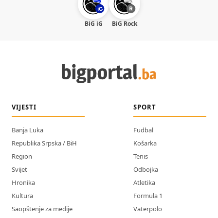
BiG iG
BiG Rock
VIJESTI
SPORT
Banja Luka
Fudbal
Republika Srpska / BiH
Košarka
Region
Tenis
Svijet
Odbojka
Hronika
Atletika
Kultura
Formula 1
Saopštenje za medije
Vaterpolo