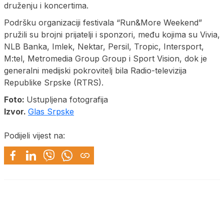
druženju i koncertima.
Podršku organizaciji festivala “Run&More Weekend”
pružili su brojni prijatelji i sponzori, među kojima su Vivia,
NLB Banka, Imlek, Nektar, Persil, Tropic, Intersport,
M:tel, Metromedia Group Group i Sport Vision, dok je
generalni medijski pokrovitelj bila Radio-televizija
Republike Srpske (RTRS).
Foto:
Ustupljena fotografija
Izvor.
Glas Srpske
Podijeli vijest na: