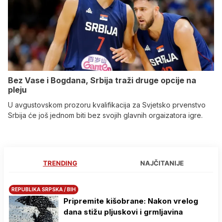
Bez Vase i Bogdana, Srbija traži druge opcije na
pleju
U avgustovskom prozoru kvalifikacija za Svjetsko prvenstvo
Srbija će još jednom biti bez svojih glavnih orgaizatora igre.
TRENDING
NAJČITANIJE
REPUBLIKA SRPSKA / BIH
Pripremite kišobrane: Nakon vrelog
dana stižu pljuskovi i grmljavina