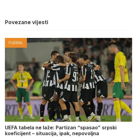
Povezane vijesti
FUDBAL
UEFA tabela ne laže: Partizan “spasao” srpski
koeficijent – situacija, ipak, nepovoljna