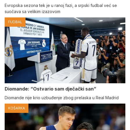
Evropska sezona tek je u ranoj fazi, a srpski fudbal već se
suočava sa velikim izazovom
FUDBAL
Diomande: “Ostvario sam dječački san”
Diomande nije krio uzbuđenje zbog prelaska u Real Madrid
KOŠARKA