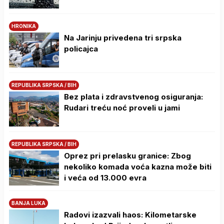
HRONIKA
Na Јarinju privedena tri srpska
policajca
REPUBLIKA SRPSKA / BIH
Bez plata i zdravstvenog osiguranja:
Rudari treću noć proveli u jami
REPUBLIKA SRPSKA / BIH
Oprez pri prelasku granice: Zbog
nekoliko komada voća kazna može biti
i veća od 13.000 evra
BANJA LUKA
Radovi izazvali haos: Kilometarske