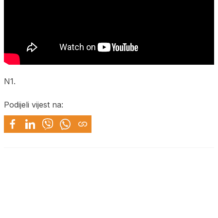
N1.
Podijeli vijest na: