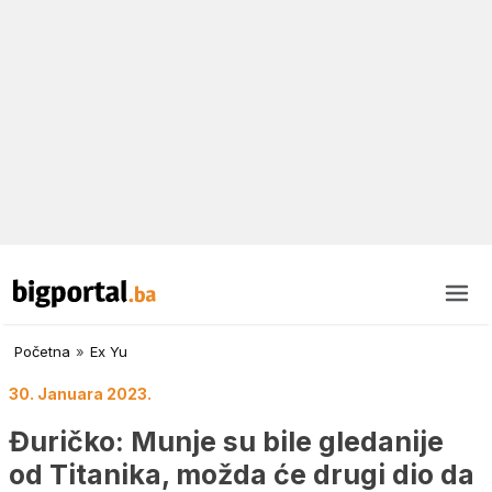
Početna
»
Ex Yu
30. Januara 2023.
Đuričko: Munje su bile gledanije
od Titanika, možda će drugi dio da