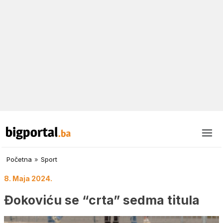
Početna
»
Sport
8. Maja 2024.
Đokoviću se “crta” sedma titula