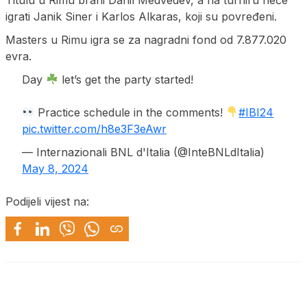
igrati Janik Siner i Karlos Alkaras, koji su povređeni.
Masters u Rimu igra se za nagradni fond od 7.877.020
evra.
Day
let’s get the party started!
Practice schedule in the comments!
#IBI24
pic.twitter.com/h8e3F3eAwr
— Internazionali BNL d'Italia (@InteBNLdItalia)
May 8, 2024
Podijeli vijest na: