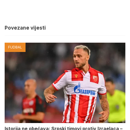
Povezane vijesti
FUDBAL
Istorija ne obećava: Srpski timovi protiv Izraelaca –