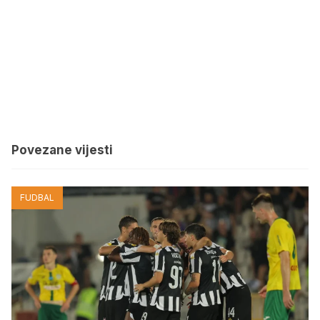
Povezane vijesti
FUDBAL