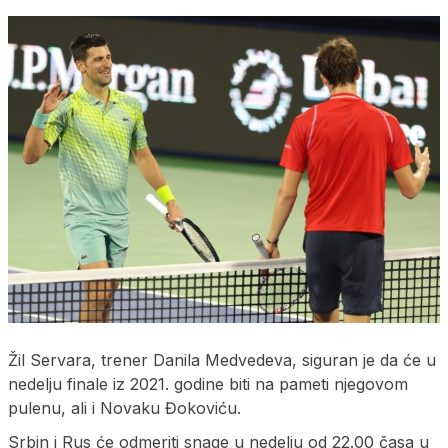
Žil Servara, trener Danila Medvedeva, siguran je da će u
nedelju finale iz 2021. godine biti na pameti njegovom
pulenu, ali i Novaku Đokoviću.
Srbin i Rus će odmeriti snage u nedelju od 22.00 časa u