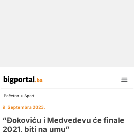
Početna
»
Sport
9. Septembra 2023.
“Đokoviću i Medvedevu će finale
2021. biti na umu”