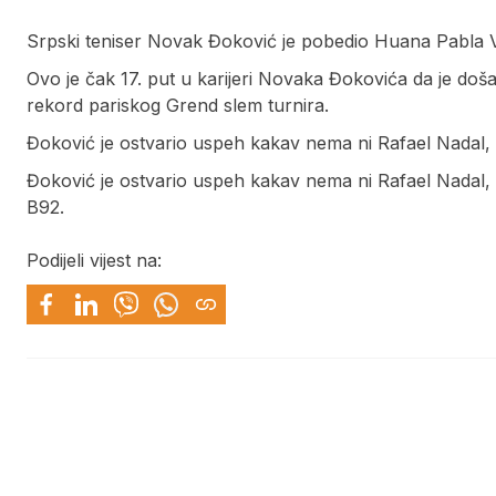
Srpski teniser Novak Đoković je pobedio Huana Pabla Va
Ovo je čak 17. put u karijeri Novaka Đokovića da je doš
rekord pariskog Grend slem turnira.
Đoković je ostvario uspeh kakav nema ni Rafael Nadal, 
Đoković je ostvario uspeh kakav nema ni Rafael Nadal, 
B92.
Podijeli vijest na: