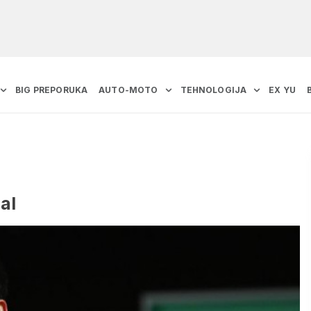
BIG PREPORUKA
AUTO-MOTO
TEHNOLOGIJA
EX YU
al