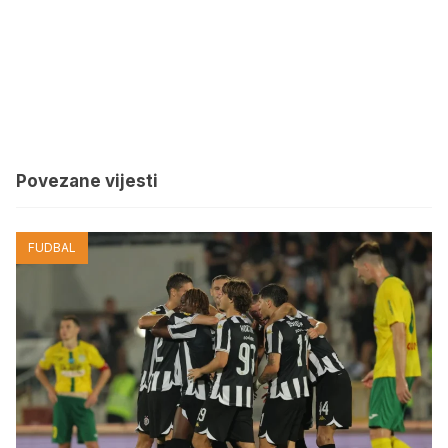
Povezane vijesti
FUDBAL