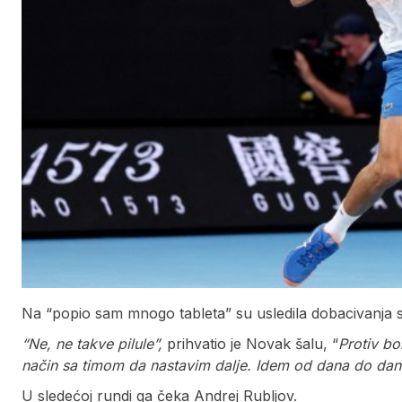
Na “popio sam mnogo tableta” su usledila dobacivanja sa
“Ne, ne takve pilule”,
prihvatio je Novak šalu, “
Protiv b
način sa timom da nastavim dalje. Idem od dana do dana,
U sledećoj rundi ga čeka Andrej Rubljov.