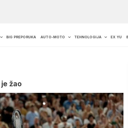
BIG PREPORUKA
AUTO-MOTO
TEHNOLOGIJA
EX YU
je žao