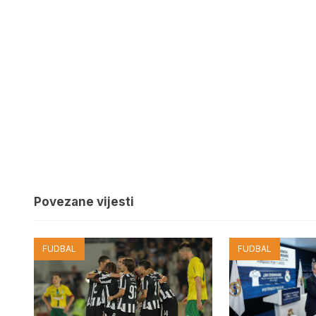
Povezane vijesti
FUDBAL
FUDBAL