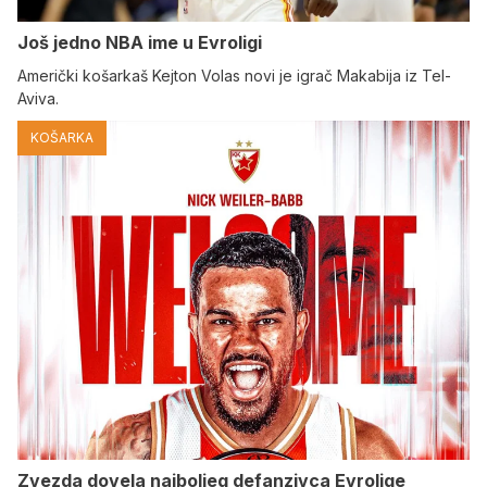
Još jedno NBA ime u Evroligi
Američki košarkaš Kejton Volas novi je igrač Makabija iz Tel-
Aviva.
KOŠARKA
Zvezda dovela najboljeg defanzivca Evrolige