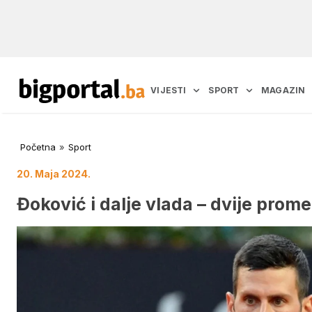
VIJESTI
SPORT
MAGAZIN
Početna
»
Sport
20. Maja 2024.
Đoković i dalje vlada – dvije prom