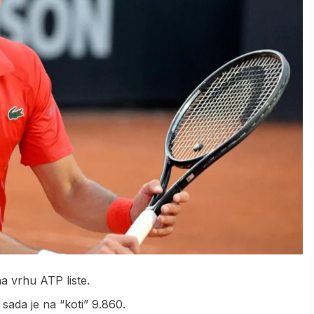
a vrhu ATP liste.
sada je na “koti” 9.860.