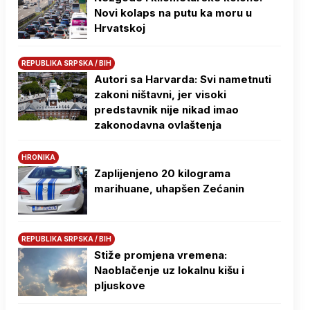
Novi kolaps na putu ka moru u
Hrvatskoj
REPUBLIKA SRPSKA / BIH
Autori sa Harvarda: Svi nametnuti
zakoni ništavni, jer visoki
predstavnik nije nikad imao
zakonodavna ovlaštenja
HRONIKA
Zaplijenjeno 20 kilograma
marihuane, uhapšen Zećanin
REPUBLIKA SRPSKA / BIH
Stiže promjena vremena:
Naoblačenje uz lokalnu kišu i
pljuskove