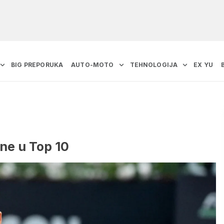
BIG PREPORUKA
AUTO-MOTO
TEHNOLOGIJA
EX YU
ene u Top 10