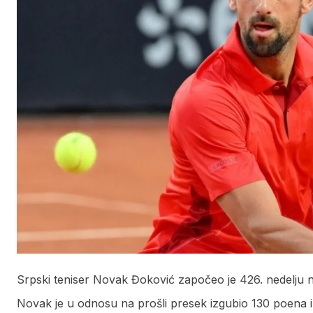
Srpski teniser Novak Đoković započeo je 426. nedelju n
Novak je u odnosu na prošli presek izgubio 130 poena i 