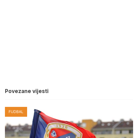
Povezane vijesti
FUDBAL