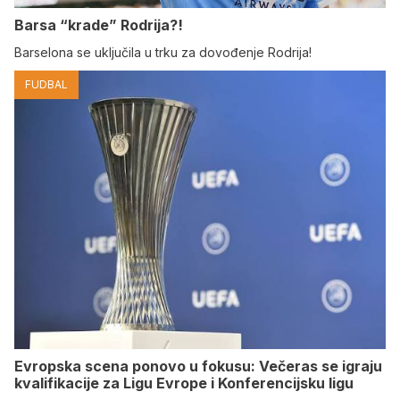
Barsa “krade” Rodrija?!
Barselona se uključila u trku za dovođenje Rodrija!
FUDBAL
Evropska scena ponovo u fokusu: Večeras se igraju
kvalifikacije za Ligu Evrope i Konferencijsku ligu