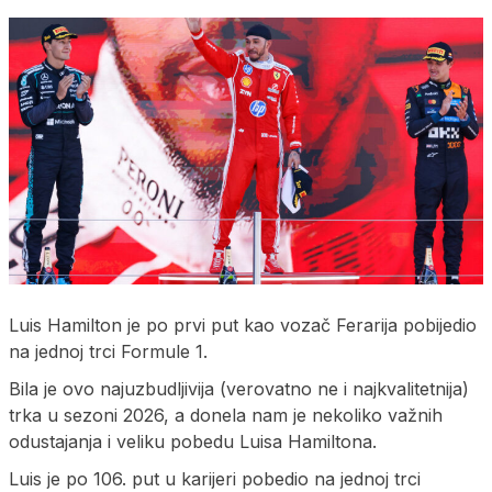
Luis Hamilton je po prvi put kao vozač Ferarija pobijedio
na jednoj trci Formule 1.
Bila je ovo najuzbudljivija (verovatno ne i najkvalitetnija)
trka u sezoni 2026, a donela nam je nekoliko važnih
odustajanja i veliku pobedu Luisa Hamiltona.
Luis je po 106. put u karijeri pobedio na jednoj trci