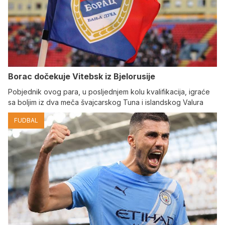
Borac dočekuje Vitebsk iz Bjelorusije
Pobjednik ovog para, u posljednjem kolu kvalifikacija, igraće
sa boljim iz dva meča švajcarskog Tuna i islandskog Valura
FUDBAL