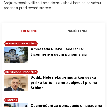
Brojni evropski velikani i ambiciozni klubovi bore se za važnu
prednost pred revanš susrete
TRENDING
NAJČITANIJE
REPUBLIKA SRPSKA / BIH
Ambasada Ruske Federacije:
Licemjerje u svom punom sjaju
REPUBLIKA SRPSKA / BIH
Dodik: Helez ekstremista koji svaku
priliku koristi za netrpeljivost prema
Srbima
HRONIKA
Osumnjičeni za pomaganje u napadu na